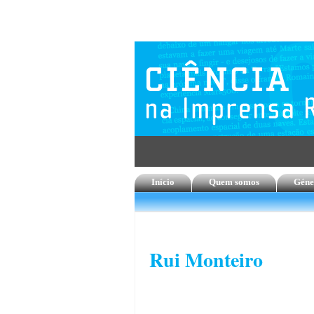
Início
Quem somos
Géne
Rui Monteiro