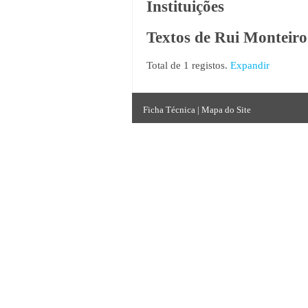
Instituições
Textos de Rui Monteiro
Total de 1 registos.
Expandir
Ficha Técnica
|
Mapa do Site