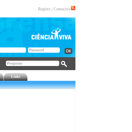
Registo
|
Contactos
Links