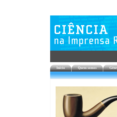
Início
Quem somos
Géne