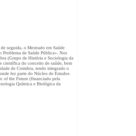
, de seguida, o Mestrado em Saúde
co Problema de Saúde Pública». Nos
bra (Grupo de História e Sociologia da
e científica do conceito de saúde, bem
sidade de Coimbra, tendo integrado o
 onde fez parte do Núcleo de Estudos
c of the Future (financiado pela
ecnologia Química e
Bio
lógica da