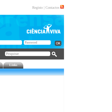
Registo
|
Contactos
Links