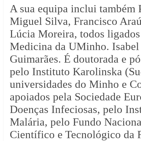
A sua equipa inclui também P
Miguel Silva, Francisco Araú
Lúcia Moreira, todos ligados
Medicina da UMinho. Isabel
Guimarães. É doutorada e p
pelo Instituto Karolinska (S
universidades do Minho e Co
apoiados pela Sociedade Eur
Doenças Infeciosas, pelo Ins
Malária, pelo Fundo Nacion
Científico e Tecnológico da