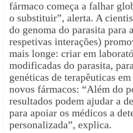
fármaco começa a falhar glo
o substituir”, alerta. A cient
do genoma do parasita para 
respetivas interações) promov
mais longe: criar em laborat
modificadas do parasita, par
genéticas de terapêuticas em
novos fármacos: “Além do po
resultados podem ajudar a d
para apoiar os médicos a de
personalizada”, explica.