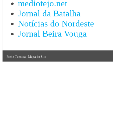
mediotejo.net
Jornal da Batalha
Notícias do Nordeste
Jornal Beira Vouga
Ficha Técnica
|
Mapa do Site