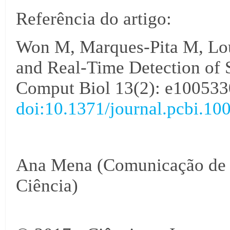
Referência do artigo:
Won M, Marques-Pita M, Lou
and Real-Time Detection of 
Comput Biol 13(2): e100533
doi:10.1371/journal.pcbi.10
Ana Mena (Comunicação de C
Ciência)