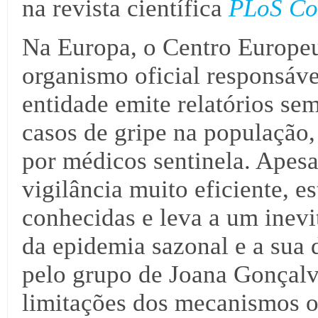
na revista científica
PLoS Co
Na Europa, o Centro Europeu
organismo oficial responsáve
entidade emite relatórios s
casos de gripe na população
por médicos sentinela. Apes
vigilância muito eficiente, e
conhecidas e leva a um inevit
da epidemia sazonal e a sua
pelo grupo de Joana Gonçalv
limitações dos mecanismos of