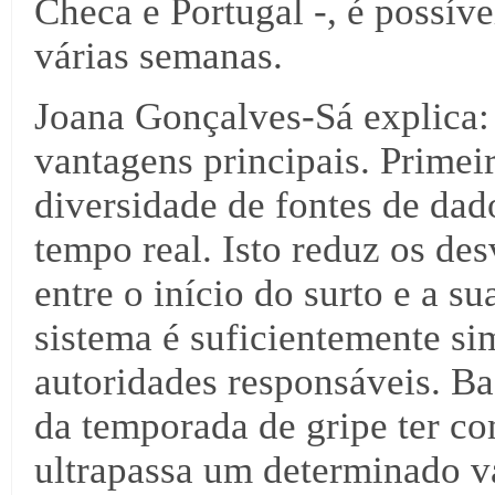
Checa e Portugal -, é possíve
várias semanas.
Joana Gonçalves-Sá explica
vantagens principais. Prime
diversidade de fontes de da
tempo real. Isto reduz os de
entre o início do surto e a s
sistema é suficientemente si
autoridades responsáveis. Ba
da temporada de gripe ter c
ultrapassa um determinado v