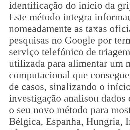
identificação do início da g
Este método integra informaç
nomeadamente as taxas oficia
pesquisas no Google por ter
serviço telefónico de triage
utilizada para alimentar um
computacional que consegue
de casos, sinalizando o iníc
investigação analisou dados 
o seu novo método para most
Bélgica, Espanha, Hungria, I