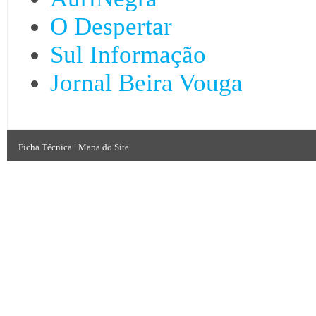
O Despertar
Sul Informação
Jornal Beira Vouga
Ficha Técnica
|
Mapa do Site