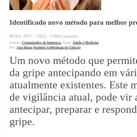
Identificado novo método para melhor pre
08 Fev 2017 - 15h21 - 5.084 caracteres
Género:
Comunicados de Imprensa.
Áreas:
Saúde e Medicina
Por:
Ana Mena (Instituto Gulbenkian de Ciência)
Um novo método que permite 
da gripe antecipando em vári
atualmente existentes. Este
de vigilância atual, pode vir
antecipar, preparar e respon
gripe.