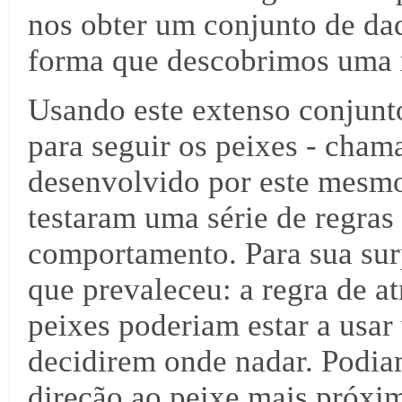
nos obter um conjunto de da
forma que descobrimos uma r
Usando este extenso conjunt
para seguir os peixes - cham
desenvolvido por este mesmo 
testaram uma série de regras
comportamento. Para sua surp
que prevaleceu: a regra de at
peixes poderiam estar a usar 
decidirem onde nadar. Podia
direção ao peixe mais próxim