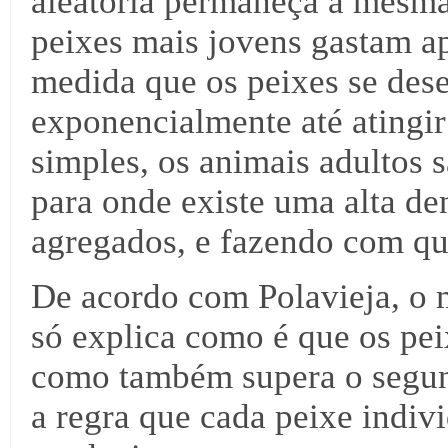
aleatória permaneça a mesma
peixes mais jovens gastam a
medida que os peixes se de
exponencialmente até atingir
simples, os animais adultos
para onde existe uma alta d
agregados, e fazendo com q
De acordo com Polavieja, o 
só explica como é que os pe
como também supera o segundo
a regra que cada peixe indivi