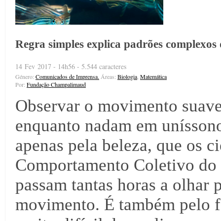
Regra simples explica padrões complexo
14 Fev 2017 - 14h56 - 5.544 caracteres
Género:
Comunicados de Imprensa.
Áreas:
Biologia
,
Matemática
Por:
Fundação Champalimaud
Observar o movimento suave 
enquanto nadam em uníssono 
apenas pela beleza, que os ci
Comportamento Coletivo do
passam tantas horas a olhar 
movimento. É também pelo fa