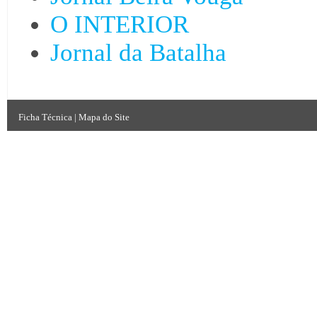
O INTERIOR
Jornal da Batalha
Ficha Técnica
|
Mapa do Site