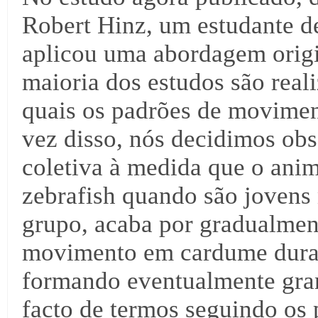
Robert Hinz, um estudante d
aplicou uma abordagem origin
maioria dos estudos são real
quais os padrões de movimen
vez disso, nós decidimos ob
coletiva à medida que o ani
zebrafish quando são joven
grupo, acaba por gradualmen
movimento em cardume duran
formando eventualmente gra
facto de termos seguindo os 