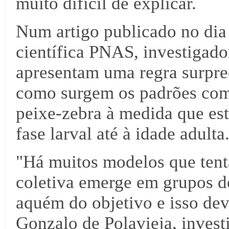
muito difícil de explicar.
Num artigo publicado no dia 
científica PNAS, investigad
apresentam uma regra surpre
como surgem os padrões com
peixe-zebra à medida que est
fase larval até à idade adulta
"Há muitos modelos que tent
coletiva emerge em grupos d
aquém do objetivo e isso deve
Gonzalo de Polavieja, invest