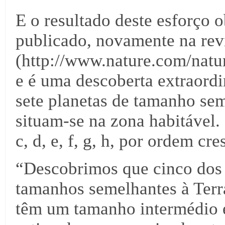
E o resultado deste esforço 
publicado, novamente na rev
(http://www.nature.com/natu
e é uma descoberta extraord
sete planetas de tamanho sem
situam-se na zona habitável
c, d, e, f, g, h, por ordem cre
“Descobrimos que cinco dos pl
tamanhos semelhantes à Terra
têm um tamanho intermédio e