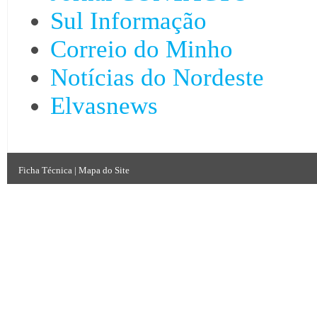
Sul Informação
Correio do Minho
Notícias do Nordeste
Elvasnews
Ficha Técnica
|
Mapa do Site