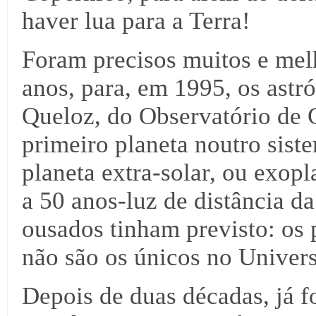
haver lua para a Terra!
Foram precisos muitos e melh
anos, para, em 1995, os ast
Queloz, do Observatório de 
primeiro planeta noutro sist
planeta extra-solar, ou exopl
a 50 anos-luz de distância d
ousados tinham previsto: os 
não são os únicos no Univer
Depois de duas décadas, já 