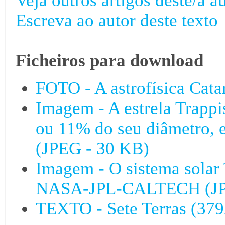
Veja outros artigos deste/a au
Escreva ao autor deste texto
Ficheiros para download
FOTO - A astrofísica Cat
Imagem - A estrela Trappi
ou 11% do seu diâmetro, 
(JPEG - 30 KB)
Imagem - O sistema solar T
NASA-JPL-CALTECH (JP
TEXTO - Sete Terras (379