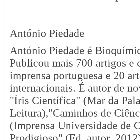
António Piedade
António Piedade é Bioquími
Publicou mais 700 artigos e 
imprensa portuguesa e 20 arti
internacionais. É autor de no
"Íris Científica" (Mar da Pal
Leitura),"Caminhos de Ciênci
(Imprensa Universidade de C
Prodigioso" (Ed. autor, 2012),