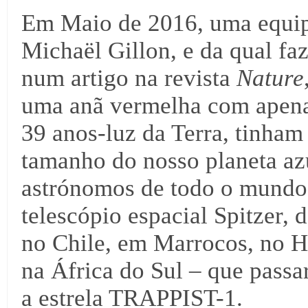
Em Maio de 2016, uma equipa
Michaël Gillon, e da qual faz
num artigo na revista
Nature
uma anã vermelha com apena
39 anos-luz da Terra, tinham 
tamanho do nosso planeta az
astrónomos de todo o mundo 
telescópio espacial Spitzer, 
no Chile, em Marrocos, no H
na África do Sul – que passa
a estrela TRAPPIST-1.