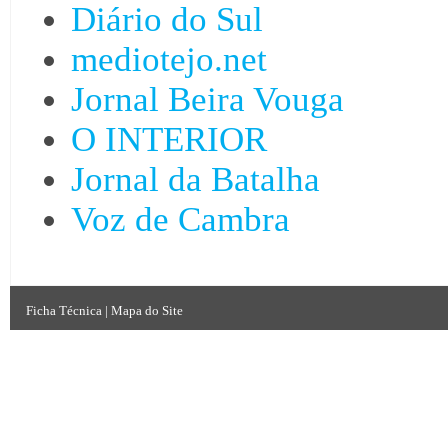
Diário do Sul
mediotejo.net
Jornal Beira Vouga
O INTERIOR
Jornal da Batalha
Voz de Cambra
Ficha Técnica
|
Mapa do Site