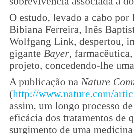
sobrevivência associada à d
O estudo, levado a cabo por 
Bibiana Ferreira, Inês Bapt
Wolfgang Link, despertou, in
gigante
Bayer
, farmacêutica,
projeto, concedendo-lhe uma
A publicação na
Nature Com
(
http://www.nature.com/art
assim, um longo processo de
eficácia dos tratamentos de q
surgimento de uma medicina 