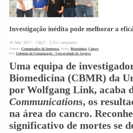
Investigação inédita pode melhorar a efic
10 Mar 2017 - 13h27 - 2.511 caracteres
Género:
Comunicados de Imprensa.
Áreas:
Bioquímica
,
Cancro
Por:
Gabinete de Comunicação - Universidade do Algarve
Uma equipa de investigador
Biomedicina (CBMR) da Uni
por Wolfgang Link, acaba d
Communications
, os result
na área do cancro. Reconh
significativo de mortes se d