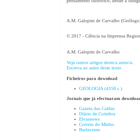
pensamento filosófico, desde a Antig
A.M. Galopim de Carvalho (Geólogo
© 2017 - Ciência na Imprensa Region
A.M. Galopim de Carvalho
Veja outros artigos deste/a autor/a.
Escreva ao autor deste texto
Ficheiros para download
GEOLOGIA (4358 c.)
Jornais que já efectuaram download
Gazeta das Caldas
Diário de Coimbra
Elvasnews
Correio do Minho
Barlavento