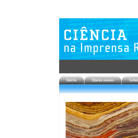
Início
Quem somos
Géne