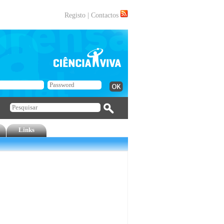
Registo
|
Contactos
Links