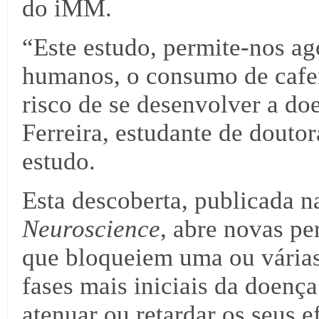
do iMM.
“Este estudo, permite-nos ag
humanos, o consumo de cafe
risco de se desenvolver a do
Ferreira, estudante de douto
estudo.
Esta descoberta, publicada n
Neuroscience
, abre novas pe
que bloqueiem uma ou várias
fases mais iniciais da doenç
atenuar ou retardar os seus e