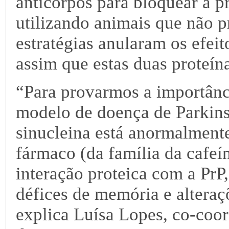
anticorpos para bloquear a pr
utilizando animais que não 
estratégias anularam os efeit
assim que estas duas proteín
“Para provarmos a importânc
modelo de doença de Parkinso
sinucleina está anormalment
fármaco (da família da cafeín
interação proteica com a PrP
défices de memória e alteraç
explica Luísa Lopes, co-coo