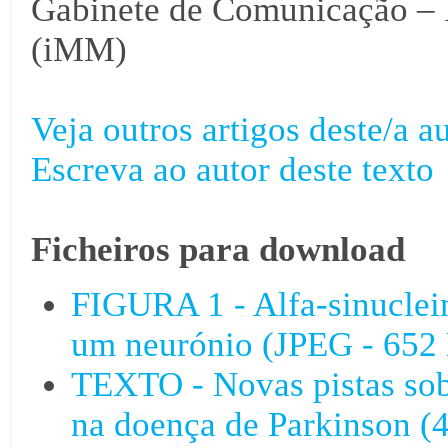
Gabinete de Comunicação – I
(iMM)
Veja outros artigos deste/a au
Escreva ao autor deste texto
Ficheiros para download
FIGURA 1 - Alfa-sinuclei
um neurónio (JPEG - 652
TEXTO - Novas pistas sob
na doença de Parkinson (4