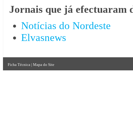
Jornais que já efectuaram 
Notícias do Nordeste
Elvasnews
Ficha Técnica
|
Mapa do Site