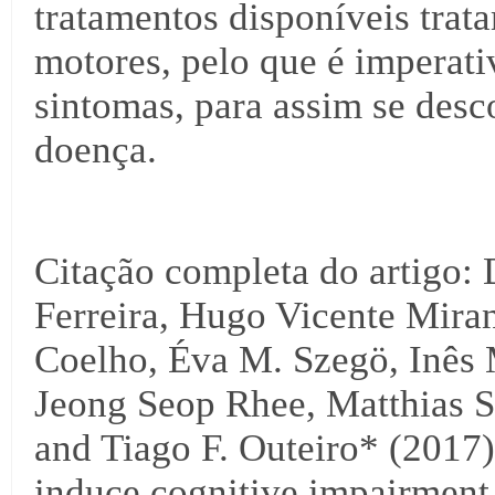
tratamentos disponíveis trat
motores, pelo que é imperati
sintomas, para assim se desc
doença.
Citação completa do artigo: 
Ferreira, Hugo Vicente Miran
Coelho, Éva M. Szegö, Inês
Jeong Seop Rhee, Matthias S
and Tiago F. Outeiro* (2017)
induce cognitive impairme