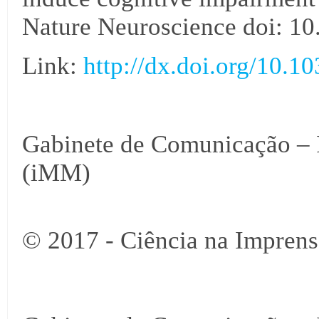
Nature Neuroscience doi: 1
Link:
http://dx.doi.org/10.1
Gabinete de Comunicação – I
(iMM)
© 2017 - Ciência na Imprens