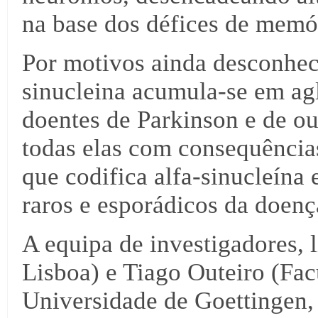
na base dos défices de memór
Por motivos ainda desconhec
sinucleina acumula-se em ag
doentes de Parkinson e de ou
todas elas com consequência
que codifica alfa-sinucleína 
raros e esporádicos da doenç
A equipa de investigadores,
Lisboa) e Tiago Outeiro (Fa
Universidade de Goettingen