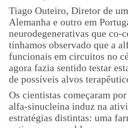
Tiago Outeiro, Diretor de um
Alemanha e outro em Portuga
neurodegenerativas que co-c
tínhamos observado que a alf
funcionais em circuitos no c
agora fazia sentido testar es
de possíveis alvos terapêutic
Os cientistas começaram por 
alfa-sinucleína induz na ati
estratégias distintas: uma fa