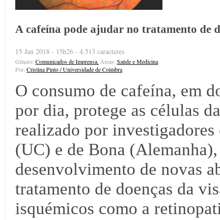
A cafeína pode ajudar no tratamento de d
15 Jan 2018 - 15h26 - 4.513 caracteres
Género:
Comunicados de Imprensa.
Áreas:
Saúde e Medicina
Por:
Cristina Pinto / Universidade de Coimbra
O consumo de cafeína, em dos
por dia, protege as células d
realizado por investigadore
(UC) e de Bona (Alemanha),
desenvolvimento de novas ab
tratamento de doenças da vis
isquémicos como a retinopati