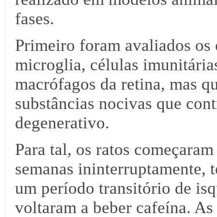
fases.
Primeiro foram avaliados os e
microglia, células imunitár
macrófagos da retina, mas q
substâncias nocivas que con
degenerativo.
Para tal, os ratos começaram
semanas ininterruptamente, t
um período transitório de is
voltaram a beber cafeína. As