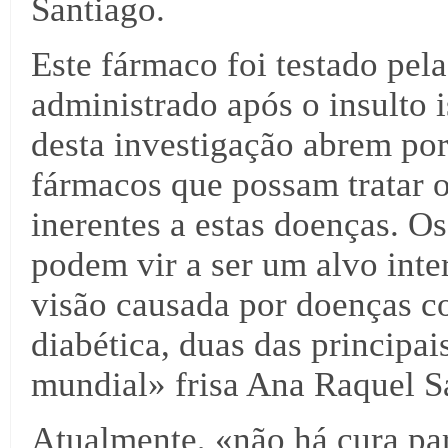
Santiago.
Este fármaco foi testado pela
administrado após o insulto 
desta investigação abrem por
fármacos que possam tratar o
inerentes a estas doenças. O
podem vir a ser um alvo inter
visão causada por doenças c
diabética, duas das principai
mundial» frisa Ana Raquel S
Atualmente, «não há cura par