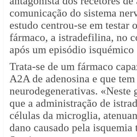
antagonista dos recetores de
comunicação do sistema nerv
estudo centrou-se em testar 
fármaco, a istradefilina, no 
após um episódio isquémico d
Trata-se de um fármaco capaz
A2A de adenosina e que tem 
neurodegenerativas. «Neste 
que a administração de istrad
células da microglia, atenua
dano causado pela isquemia 