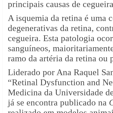
principais causas de cegueira
A isquemia da retina é uma 
degenerativas da retina, cont
cegueira. Esta patologia oco
sanguíneos, maioritariamente 
ramo da artéria da retina ou 
Liderado por Ana Raquel Sant
“Retinal Dysfunction and N
Medicina da Universidade d
já se encontra publicado na
C
realizado em modelos animai