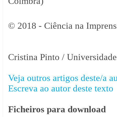
Coimbra)
© 2018 - Ciência na Imprens
Cristina Pinto / Universidad
Veja outros artigos deste/a au
Escreva ao autor deste texto
Ficheiros para download