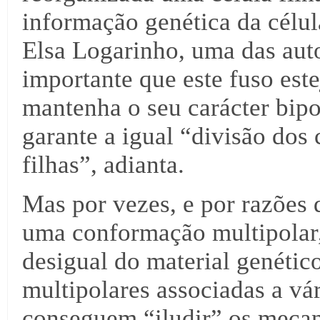
informação genética da célu
Elsa Logarinho, uma das auto
importante que este fuso est
mantenha o seu carácter bip
garante a igual “divisão dos
filhas”, adianta.
Mas por vezes, e por razões 
uma conformação multipolar,
desigual do material genétic
multipolares associadas a vár
conseguem “iludir” os mecan