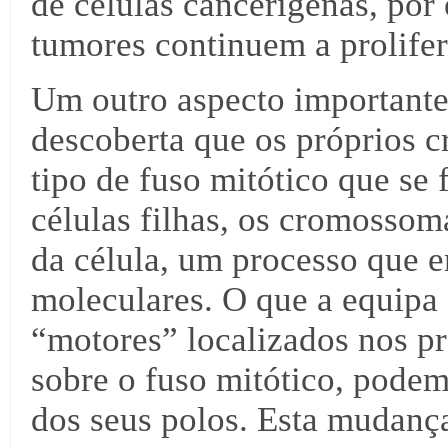
de células cancerígenas, po
tumores continuem a prolife
Um outro aspecto importante 
descoberta que os próprios 
tipo de fuso mitótico que se 
células filhas, os cromossom
da célula, um processo que 
moleculares. O que a equip
“motores” localizados nos p
sobre o fuso mitótico, podem
dos seus polos. Esta mudanç