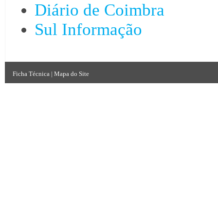
Diário de Coimbra
Sul Informação
Ficha Técnica
|
Mapa do Site