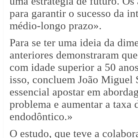
uma estratégia de futuro. Os 
para garantir o sucesso da i
médio-longo prazo».
Para se ter uma ideia da dim
anteriores demonstraram que
com idade superior a 50 anos 
isso, concluem João Miguel 
essencial apostar em aborda
problema e aumentar a taxa 
endodôntico.»
O estudo, que teve a colabor