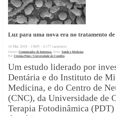
Luz para uma nova era no tratamento de 
14 Mai 2018 - 13h05 - 4.177 caracteres
Género:
Comunicados de Imprensa.
Áreas:
Saúde e Medicina
Por:
Cristina Pinto / Universidade de Coimbra
Um estudo liderado por inve
Dentária e do Instituto de M
Medicina, e do Centro de Neu
(CNC), da Universidade de C
Terapia Fotodinâmica (PDT) 