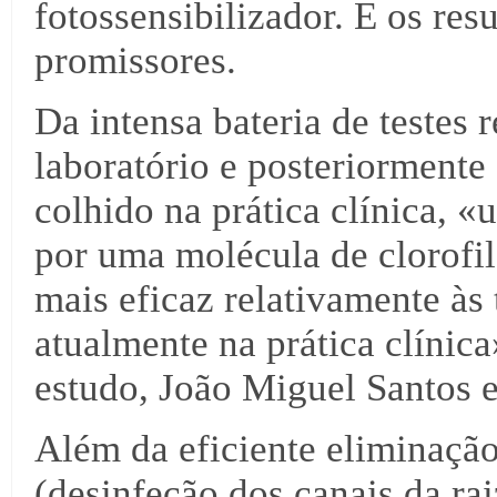
fotossensibilizador. E os res
promissores.
Da intensa bateria de testes 
laboratório e posteriorment
colhido na prática clínica, «
por uma molécula de clorofil
mais eficaz relativamente às 
atualmente na prática clínic
estudo, João Miguel Santos 
Além da eficiente eliminaçã
(desinfeção dos canais da rai