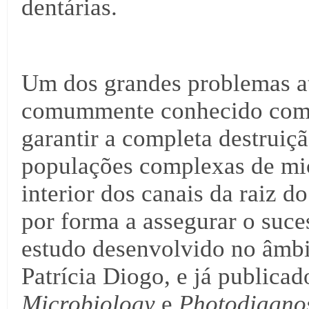
dentárias.
Um dos grandes problemas at
comummente conhecido como 
garantir a completa destruiç
populações complexas de mi
interior dos canais da raiz d
por forma a assegurar o suces
estudo desenvolvido no âmbi
Patrícia Diogo, e já publicad
Microbiology
e
Photodiagno