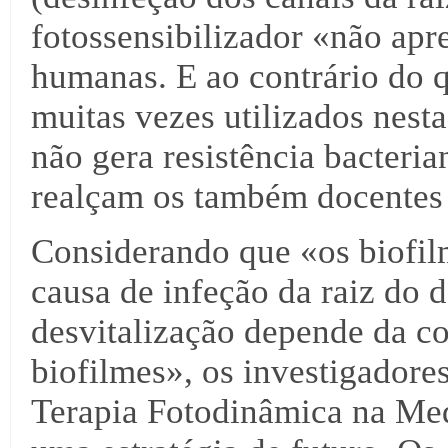
fotossensibilizador «não apr
humanas. E ao contrário do q
muitas vezes utilizados nesta
não gera resistência bacteri
realçam os também docentes
Considerando que «os biofil
causa de infeção da raiz do d
desvitalização depende da c
biofilmes», os investigadores
Terapia Fotodinâmica na Med