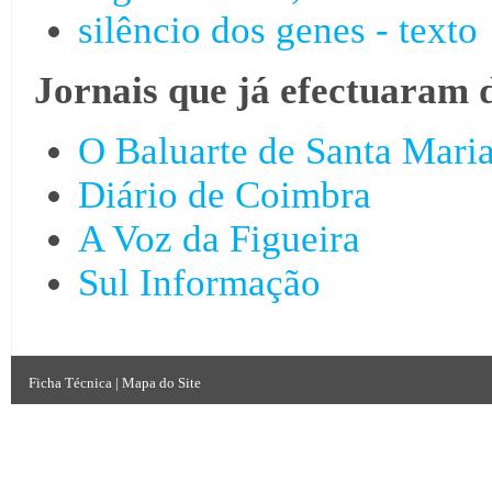
silêncio dos genes - texto
Jornais que já efectuaram 
O Baluarte de Santa Mari
Diário de Coimbra
A Voz da Figueira
Sul Informação
Ficha Técnica
|
Mapa do Site