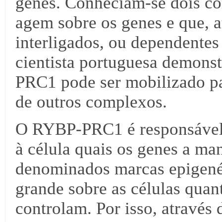
genes. Conheciam-se dois c
agem sobre os genes e que, 
interligados, ou dependentes
cientista portuguesa demons
PRC1 pode ser mobilizado p
de outros complexos.
O RYBP-PRC1 é responsável 
à célula quais os genes a man
denominados marcas epigenét
grande sobre as células quant
controlam. Por isso, atravé