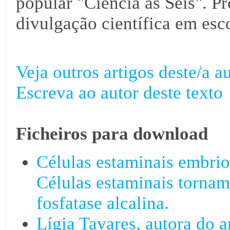
popular "Ciência às Seis". Pr
divulgação científica em esco
Veja outros artigos deste/a au
Escreva ao autor deste texto
Ficheiros para download
Células estaminais embrio
Células estaminais tornam
fosfatase alcalina.
Lígia Tavares, autora do a