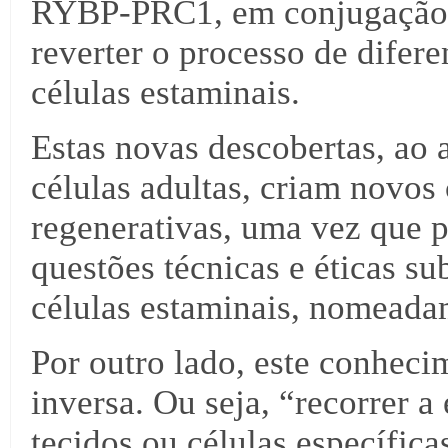
RYBP-PRC1, em conjugação c
reverter o processo de difere
células estaminais.
Estas novas descobertas, ao a
células adultas, criam novos
regenerativas, uma vez que p
questões técnicas e éticas su
células estaminais, nomead
Por outro lado, este conheci
inversa. Ou seja, “recorrer 
tecidos ou células específica