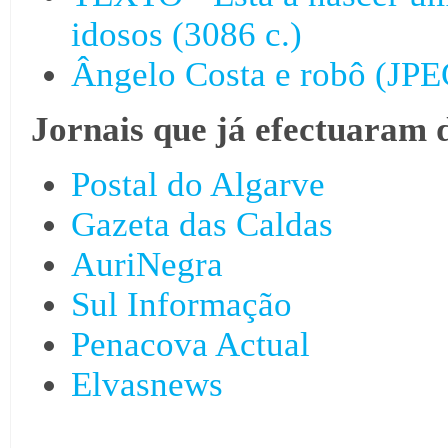
idosos (3086 c.)
Ângelo Costa e robô (JP
Jornais que já efectuaram 
Postal do Algarve
Gazeta das Caldas
AuriNegra
Sul Informação
Penacova Actual
Elvasnews