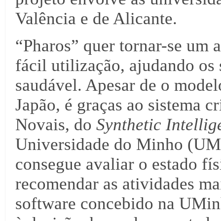
Valência e de Alicante.
“Pharos” quer tornar-se um as
fácil utilização, ajudando o
saudável. Apesar de o model
Japão, é graças ao sistema c
Novais, do
Synthetic Intelli
Universidade do Minho (UMi
consegue avaliar o estado fí
recomendar as atividades m
software concebido na UMin