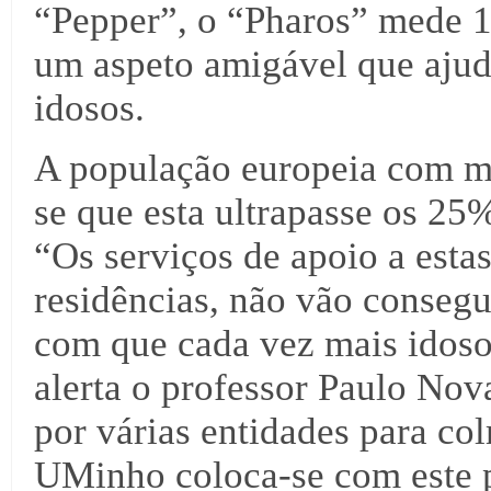
“Pepper”, o “Pharos” mede 1,
um aspeto amigável que ajuda
idosos.
A população europeia com m
se que esta ultrapasse os 2
“Os serviços de apoio a esta
residências, não vão conseg
com que cada vez mais idos
alerta o professor Paulo Nov
por várias entidades para col
UMinho coloca-se com este p