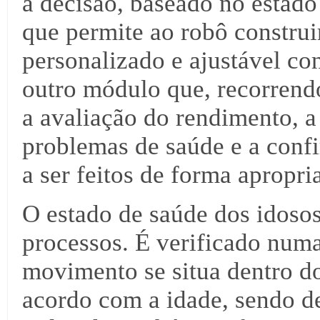
à decisão, baseado no estado 
que permite ao robô construi
personalizado e ajustável co
outro módulo que, recorrendo à
a avaliação do rendimento, a
problemas de saúde e a confi
a ser feitos de forma apropri
O estado de saúde dos idosos
processos. É verificado numa
movimento se situa dentro do
acordo com a idade, sendo de