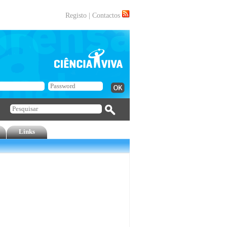
Registo
|
Contactos
Links