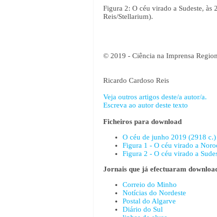
Figura 2: O céu virado a Sudeste, às
Reis/Stellarium).
© 2019 - Ciência na Imprensa Region
Ricardo Cardoso Reis
Veja outros artigos deste/a autor/a.
Escreva ao autor deste texto
Ficheiros para download
O céu de junho 2019 (2918 c.)
Figura 1 - O céu virado a Nor
Figura 2 - O céu virado a Sude
Jornais que já efectuaram download
Correio do Minho
Notícias do Nordeste
Postal do Algarve
Diário do Sul