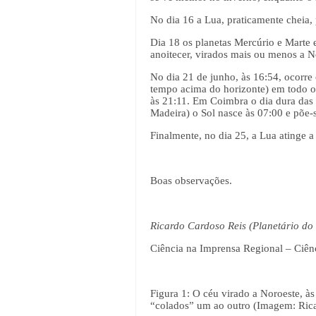
No dia 16 a Lua, praticamente cheia, p
Dia 18 os planetas Mercúrio e Marte
anoitecer, virados mais ou menos a N
No dia 21 de junho, às 16:54, ocorre 
tempo acima do horizonte) em todo o 
às 21:11. Em Coimbra o dia dura das 
Madeira) o Sol nasce às 07:00 e põe-
Finalmente, no dia 25, a Lua atinge a
Boas observações.
Ricardo Cardoso Reis (Planetário do P
Ciência na Imprensa Regional – Ciên
Figura 1: O céu virado a Noroeste, à
“colados” um ao outro (Imagem: Rica