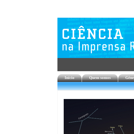
Início
Quem somos
Géne