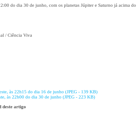
 22:00 do dia 30 de junho, com os planetas Júpiter e Saturno já acima 
al / Ciência Viva
oeste, às 22h15 do dia 16 de junho (JPEG - 139 KB)
ste, às 22h00 do dia 30 de junho (JPEG - 223 KB)
 deste artigo