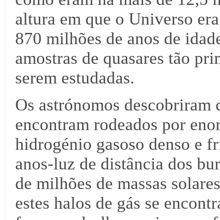
altura em que o Universo er
870 milhões de anos de idad
amostras de quasares tão pri
serem estudadas.
Os astrónomos descobriram q
encontram rodeados por enor
hidrogénio gasoso denso e fr
anos-luz de distância dos bu
de milhões de massas solare
estes halos de gás se encont