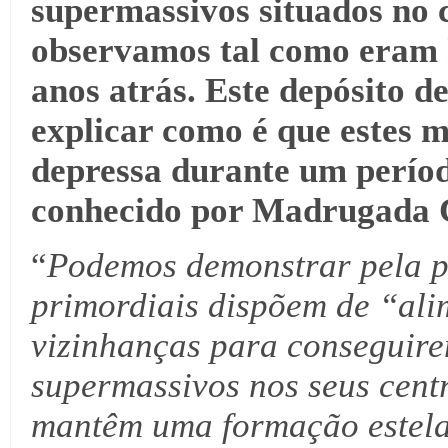
supermassivos situados no c
observamos tal como eram h
anos atrás. Este depósito 
explicar como é que estes 
depressa durante um períod
conhecido por Madrugada 
“
Podemos demonstrar pela pr
primordiais dispõem de “ali
vizinhanças para conseguire
supermassivos nos seus cen
mantêm uma formação estela