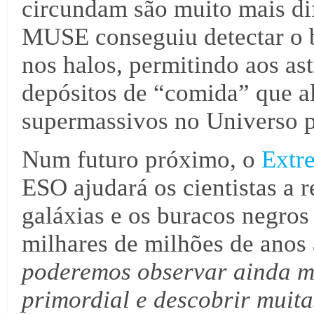
circundam são muito mais dif
MUSE conseguiu detectar o b
nos halos, permitindo aos as
depósitos de “comida” que a
supermassivos no Universo p
Num futuro próximo, o
Extr
ESO ajudará os cientistas a r
galáxias e os buracos negros
milhares de milhões de anos
poderemos observar ainda m
primordial e descobrir muita