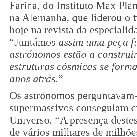
Farina, do Instituto Max Pl
na Alemanha, que liderou o t
hoje na revista da especiali
“Juntámos
assim uma peça fu
astrónomos estão a construi
estruturas cósmicas se form
anos atrás.
”
Os astrónomos perguntavam-
supermassivos conseguiam cre
Universo. “A presença deste
de vários milhares de milhõe