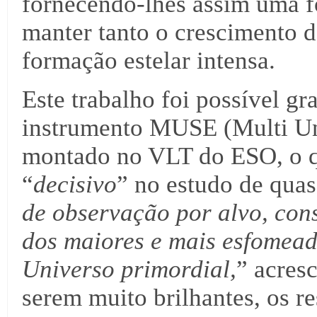
fornecendo-lhes assim uma fo
manter tanto o crescimento
formação estelar intensa.
Este trabalho foi possível gr
instrumento MUSE (Multi Un
montado no VLT do ESO, o q
“
decisivo
” no estudo de quas
de observação por alvo, con
dos maiores e mais esfomead
Universo primordial,
” acres
serem muito brilhantes, os re