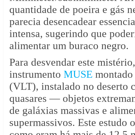
quantidade de poeira e gás n
parecia desencadear essenci
intensa, sugerindo que poder
alimentar um buraco negro.
Para desvendar este mistério
instrumento
MUSE
montado
(VLT), instalado no deserto 
quasares — objetos extremam
de galáxias massivas e alime
supermassivos. Este estudo o
como eram há mais de 12,5 m