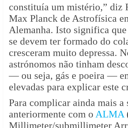
constituía um mistério,” diz 
Max Planck de Astrofísica 
Alemanha. Isto significa que
se devem ter formado do cola
cresceram muito depressa. No
astrónomos não tinham desc
— ou seja, gás e poeira — e
elevadas para explicar este c
Para complicar ainda mais a 
anteriormente com o
ALMA
Millimeter/submillimeter Ar