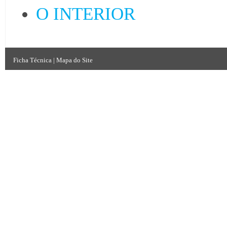
O INTERIOR
Ficha Técnica
|
Mapa do Site