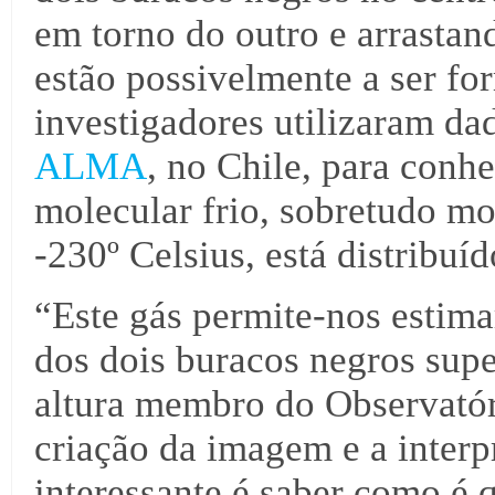
em torno do outro e arrastan
estão possivelmente a ser fo
investigadores utilizaram da
ALMA
, no Chile, para conh
molecular frio, sobretudo m
-230º Celsius, está distribuíd
“Este gás permite-nos estim
dos dois buracos negros sup
altura membro do Observató
criação da imagem e a inter
interessante é saber como é 