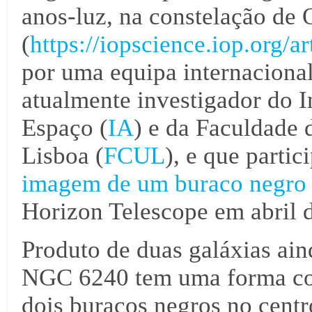
anos-luz, na constelação de 
(
https://iopscience.iop.org/
por uma equipa internacional
atualmente investigador do In
Espaço (
IA
) e da Faculdade 
Lisboa (
FCUL
), e que parti
imagem de um buraco negro
Horizon Telescope em abril 
Produto de duas galáxias ain
NGC 6240 tem uma forma com
dois buracos negros no cent