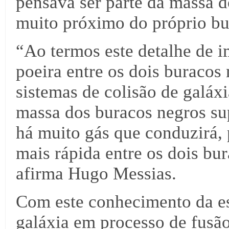
pensava ser parte da massa d
muito próximo do próprio bu
“Ao termos este detalhe de 
poeira entre os dois buracos
sistemas de colisão de galáx
massa dos buracos negros su
há muito gás que conduzirá,
mais rápida entre os dois bu
afirma Hugo Messias.
Com este conhecimento da es
galáxia em processo de fusão