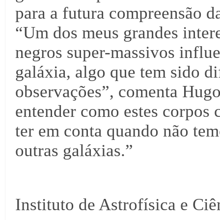
para a futura compreensão d
“Um dos meus grandes intere
negros super-massivos influ
galáxia, algo que tem sido d
observações”, comenta Hugo 
entender como estes corpos 
ter em conta quando não temo
outras galáxias.”
Instituto de Astrofísica e Ci