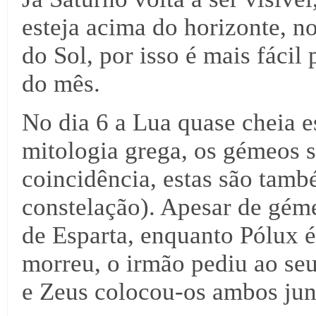
esteja acima do horizonte, n
do Sol, por isso é mais fácil
do mês.
No dia 6 a Lua quase cheia e
mitologia grega, os gémeos s
coincidência, estas são també
constelação). Apesar de gémeo
de Esparta, enquanto Pólux é
morreu, o irmão pediu ao seu
e Zeus colocou-os ambos jun