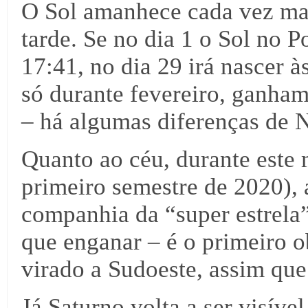
O Sol amanhece cada vez mai
tarde. Se no dia 1 o Sol no P
17:41, no dia 29 irá nascer à
só durante fevereiro, ganha
– há algumas diferenças de No
Quanto ao céu, durante este 
primeiro semestre de 2020), 
companhia da “super estrela”
que enganar – é o primeiro o
virado a Sudoeste, assim que
Já Saturno volta a ser visív