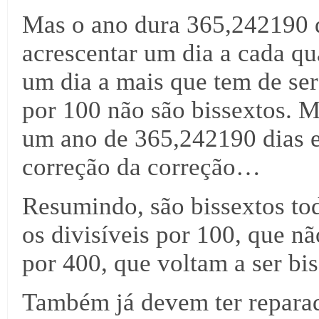
Mas o ano dura 365,242190 di
acrescentar um dia a cada q
um dia a mais que tem de ser 
por 100 não são bissextos. 
um ano de 365,242190 dias e
correção da correção…
Resumindo, são bissextos tod
os divisíveis por 100, que nã
por 400, que voltam a ser bis
Também já devem ter reparado