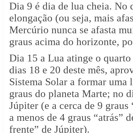
Dia 9 é dia de lua cheia. No
elongação (ou seja, mais afa
Mercúrio nunca se afasta mui
graus acima do horizonte, po
Dia 15 a Lua atinge o quart
dias 18 e 20 deste mês, apro
Sistema Solar a formar uma l
graus do planeta Marte; no di
Júpiter (e a cerca de 9 graus
a menos de 4 graus “atrás” d
frente” de Júpiter).