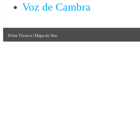
Voz de Cambra
Ficha Técnica
|
Mapa do Site