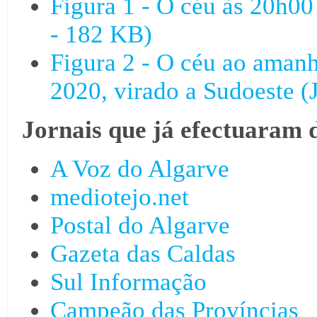
Figura 1 - O céu às 20h00
- 182 KB)
Figura 2 - O céu ao amanh
2020, virado a Sudoeste 
Jornais que já efectuaram 
A Voz do Algarve
mediotejo.net
Postal do Algarve
Gazeta das Caldas
Sul Informação
Campeão das Províncias