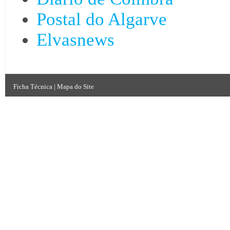
Postal do Algarve
Elvasnews
Ficha Técnica
|
Mapa do Site