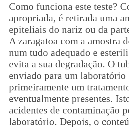
Como funciona este teste? C
apropriada, é retirada uma a
epiteliais do nariz ou da par
A zaragatoa com a amostra d
num tudo adequado e esteril
evita a sua degradação. O tu
enviado para um laboratório 
primeiramente um tratamento
eventualmente presentes. Ist
acidentes de contaminação p
laboratório. Depois, o conte