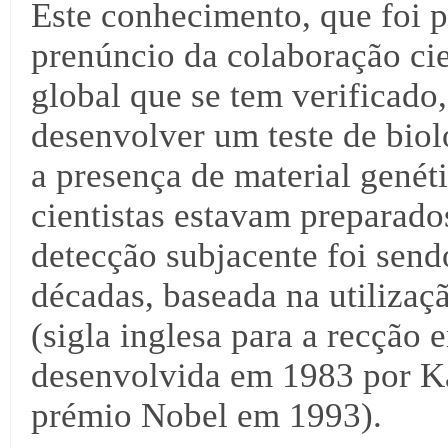
Este conhecimento, que foi p
prenúncio da colaboração cie
global que se tem verificado,
desenvolver um teste de biol
a presença de material gené
cientistas estavam preparados
detecção subjacente foi send
décadas, baseada na utilizaç
(sigla inglesa para a recção 
desenvolvida em 1983 por Ka
prémio Nobel em 1993).