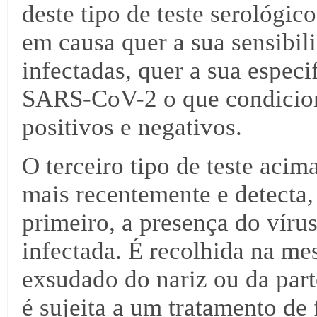
deste tipo de teste serológic
em causa quer a sua sensibil
infectadas, quer a sua especi
SARS-CoV-2 o que condicion
positivos e negativos.
O terceiro tipo de teste acim
mais recentemente e detecta,
primeiro, a presença do vír
infectada. É recolhida na 
exsudado do nariz ou da part
é sujeita a um tratamento de