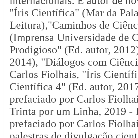
internacionais. É autor de no
"Íris Científica" (Mar da Pal
Leitura),"Caminhos de Ciênci
(Imprensa Universidade de C
Prodigioso" (Ed. autor, 2012),
2014), "Diálogos com Ciência
Carlos Fiolhais, "Íris Científ
Científica 4" (Ed. autor, 2017
prefaciado por Carlos Fiolha
Trinta por um Linha, 2019 - 
prefaciado por Carlos Fiolha
palestras de divulgação cientí