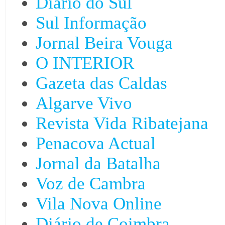
Diário do Sul
Sul Informação
Jornal Beira Vouga
O INTERIOR
Gazeta das Caldas
Algarve Vivo
Revista Vida Ribatejana
Penacova Actual
Jornal da Batalha
Voz de Cambra
Vila Nova Online
Diário de Coimbra