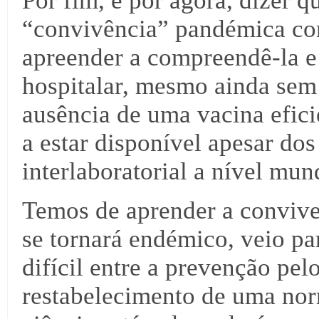
Por fim, e por agora, dizer q
“convivência” pandémica co
apreender a compreendê-la e 
hospitalar, mesmo ainda sem
ausência de uma vacina efici
a estar disponível apesar do
interlaboratorial a nível mun
Temos de aprender a conviver
se tornará endémico, veio par
difícil entre a prevenção pel
restabelecimento de uma nor