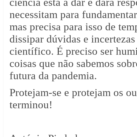
ciência está a dar e dará resp
necessitam para fundamentar 
mas precisa para isso de temp
dissipar dúvidas e incerteza
científico. É preciso ser hum
coisas que não sabemos sob
futura da pandemia.
Protejam-se e protejam os ou
terminou!