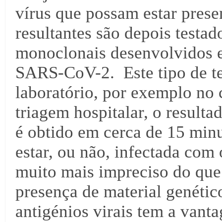
vírus que possam estar prese
resultantes são depois testa
monoclonais desenvolvidos e
SARS-CoV-2. Este tipo de tes
laboratório, por exemplo no
triagem hospitalar, o resulta
é obtido em cerca de 15 minu
estar, ou não, infectada com
muito mais impreciso do que 
presença de material genético
antigénios virais tem a vanta