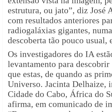
extensão vista na imagem, pe
estrutura, ou jato”, diz Jos
com resultados anteriores par
radiogaláxias gigantes, numa
descoberta tão pouco usual, e
Os investigadores do IA estã
levantamento para descobrir 
que estas, de quando as prim
Universo. Jacinta Delhaize, 
Cidade do Cabo, África do Su
afirma, em comunicado de im