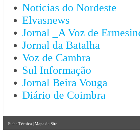
Notícias do Nordeste
Elvasnews
Jornal _A Voz de Ermesin
Jornal da Batalha
Voz de Cambra
Sul Informação
Jornal Beira Vouga
Diário de Coimbra
Ficha Técnica
|
Mapa do Site