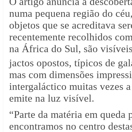
O artigo anuncia a descobert
numa pequena região do céu,
objetos que se acreditava se
recentemente recolhidos com
na África do Sul, são visíve
jactos opostos, típicos de ga
mas com dimensões impressi
intergaláctico muitas vezes 
emite na luz visível.
“Parte da matéria em queda 
encontramos no centro destas