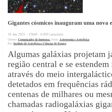
Gigantes cósmicos inauguram uma nova e
18 Jan 2021 - 15h49 - 6.059 caracteres
Género:
Comunicados de Imprensa.
Áreas:
Astronomia e Astrofísica
Por:
Instituto de Astrofísica e Ciências do Espaço
Algumas galáxias projetam j
região central e se estendem
através do meio intergaláctic
detetados em frequências rád
centenas de milhares ou mes
chamadas radiogaláxias gigan