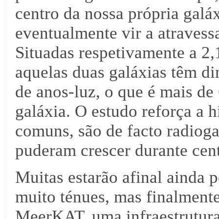
centro da nossa própria galá
eventualmente vir a atravess
Situadas respetivamente a 2,
aquelas duas galáxias têm d
de anos-luz, o que é mais de
galáxia. O estudo reforça a 
comuns, são de facto radiogal
puderam crescer durante cen
Muitas estarão afinal ainda p
muito ténues, mas finalmente
MeerKAT, uma infraestrutur