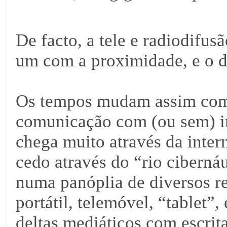
De facto, a tele e radiodifu
um com a proximidade, e o di
Os tempos mudam assim como
comunicação com (ou sem) in
chega muito através da inter
cedo através do “rio cibern
numa panóplia de diversos r
portátil, telemóvel, “tablet”
deltas mediáticos com escri