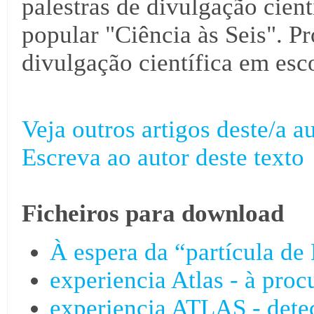
palestras de divulgação cientí
popular "Ciência às Seis". Pr
divulgação científica em esco
Veja outros artigos deste/a au
Escreva ao autor deste texto
Ficheiros para download
À espera da “partícula de
experiencia Atlas - à pro
experiencia ATLAS - detec