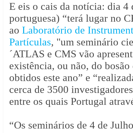
E eis o cais da notícia: dia 
portuguesa) “terá lugar no 
ao
Laboratório de Instrument
Partículas
, "um seminário cie
´ATLAS e CMS vão apresentar
existência, ou não, do bosã
obtidos este ano” e “realiz
cerca de 3500 investigadores
entre os quais Portugal atrav
“Os seminários de 4 de Julh