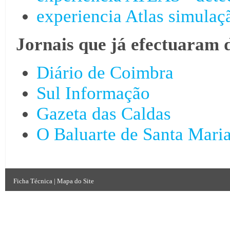
experiencia Atlas simulaç
Jornais que já efectuaram 
Diário de Coimbra
Sul Informação
Gazeta das Caldas
O Baluarte de Santa Mari
Ficha Técnica
|
Mapa do Site