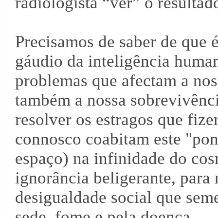
radiologista “ver” o resulta
Precisamos de saber de que é
gáudio da inteligência human
problemas que afectam a nos
também a nossa sobrevivênci
resolver os estragos que fiz
connosco coabitam este "pont
espaço) na infinidade do cos
ignorância beligerante, para r
desigualdade social que sem
sede, fome e pela doença.