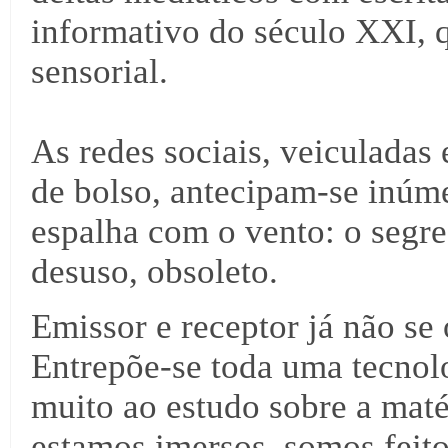
informativo do século XXI, q
sensorial.
As redes sociais, veiculadas 
de bolso, antecipam-se inúme
espalha com o vento: o segre
desuso, obsoleto.
Emissor e receptor já não se 
Entrepõe-se toda uma tecnol
muito ao estudo sobre a mat
estamos imersos, somos feito