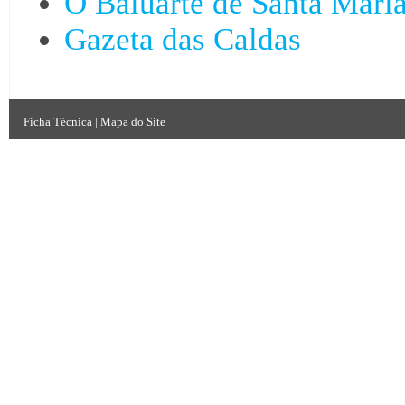
O Baluarte de Santa Mari
Gazeta das Caldas
Ficha Técnica
|
Mapa do Site