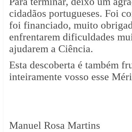
Para terminar, deixo um agra
cidadãos portugueses. Foi 
foi financiado, muito obriga
enfrentarem dificuldades mui
ajudarem a Ciência.
Esta descoberta é também fru
inteiramente vosso esse Méri
Manuel Rosa Martins