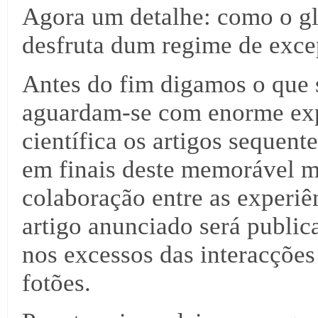
Agora um detalhe: como o gl
desfruta dum regime de excep
Antes do fim digamos o que 
aguardam-se com enorme exp
científica os artigos sequent
em finais deste memorável m
colaboração entre as exper
artigo anunciado será publica
nos excessos das interacçõe
fotões.