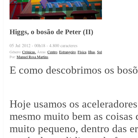
Higgs, o bosão de Peter (II)
05 Jul 2012 - 00h18 - 4.800 caracteres
Género:
Crónicas.
Áreas:
Centro
,
Estrangeiro
,
Física
,
Ilhas
,
Sul
Por:
Manuel Rosa Martins
E como descobrimos os bosõ
Hoje usamos os aceleradores 
mesmo muito bem as coisas q
muito pequeno, dentro das er