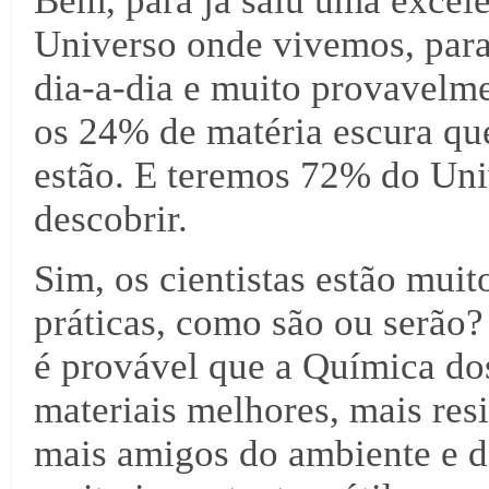
Bem, para já saiu uma excel
Universo onde vivemos, para
dia-a-dia e muito provavelm
os 24% de matéria escura que
estão. E teremos 72% do Univ
descobrir.
Sim, os cientistas estão muit
práticas, como são ou serão? 
é provável que a Química dos
materiais melhores, mais res
mais amigos do ambiente e d