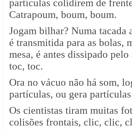
partículas colidirem de fren
Catrapoum, boum, boum.
Jogam bilhar? Numa tacada a
é transmitida para as bolas, 
mesa, é antes dissipado pelo 
toc, toc.
Ora no vácuo não há som, lo
partículas, ou gera partícula
Os cientistas tiram muitas fo
colisões frontais, clic, clic,