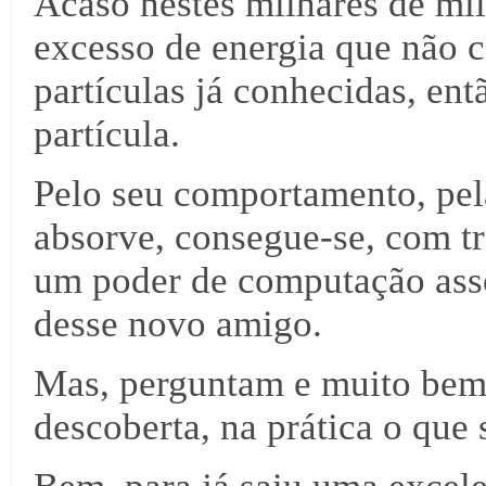
Acaso nestes milhares de mi
excesso de energia que não c
partículas já conhecidas, e
partícula.
Pelo seu comportamento, pela
absorve, consegue-se, com t
um poder de computação asso
desse novo amigo.
Mas, perguntam e muito bem 
descoberta, na prática o que 