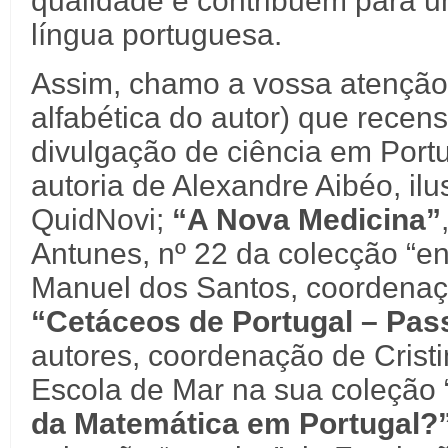
qualidade e contribuem para u
língua portuguesa.
Assim, chamo a vossa atenção 
alfabética do autor) que recen
divulgação de ciência em Port
autoria de Alexandre Aibéo, il
QuidNovi;
“A Nova Medicina”
Antunes, nº 22 da colecção “e
Manuel dos Santos, coordenaçã
“Cetáceos de Portugal – Pas
autores, coordenação de Cristi
Escola de Mar na sua coleção 
da Matemática em Portugal?