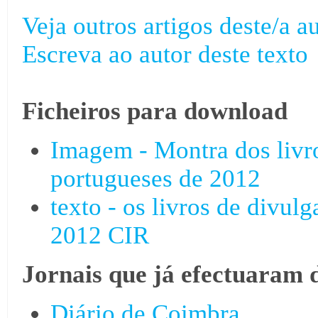
Veja outros artigos deste/a au
Escreva ao autor deste texto
Ficheiros para download
Imagem - Montra dos livro
portugueses de 2012
texto - os livros de divul
2012 CIR
Jornais que já efectuaram 
Diário de Coimbra