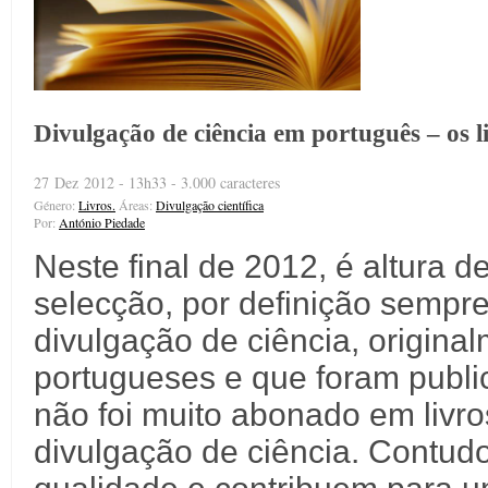
Divulgação de ciência em português – os l
27 Dez 2012 - 13h33 - 3.000 caracteres
Género:
Livros.
Áreas:
Divulgação científica
Por:
António Piedade
Neste final de 2012, é altura
selecção, por definição sempre 
divulgação de ciência, original
portugueses e que foram publ
não foi muito abonado em livr
divulgação de ciência. Contud