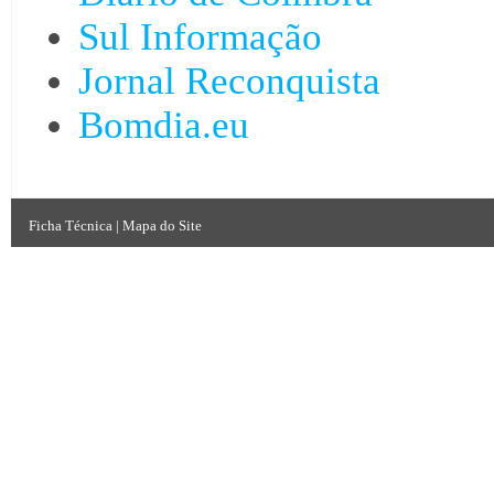
Sul Informação
Jornal Reconquista
Bomdia.eu
Ficha Técnica
|
Mapa do Site