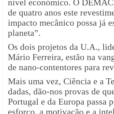
nível económico. O DEMAC 
de quatro anos este revestim
impacto mecânico possa já es
planeta”.
Os dois projetos da U.A., li
Mário Ferreira, estão na va
de nano-contentores para rev
Mais uma vez, Ciência e a T
dadas, dão-nos provas de que
Portugal e da Europa passa 
esforço, a motivação e a int