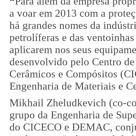
“
Para além da empresa propr
a voar em 2013 com a prote
há grandes nomes da indústr
petrolíferas e das ventoinhas
aplicarem nos seus equipame
desenvolvido pelo Centro de
Cerâmicos e Compósitos (C
Engenharia de Materiais e
Mikhail Zheludkevich (co-co
grupo da Engenharia de Supe
do CICECO e DEMAC, conjun