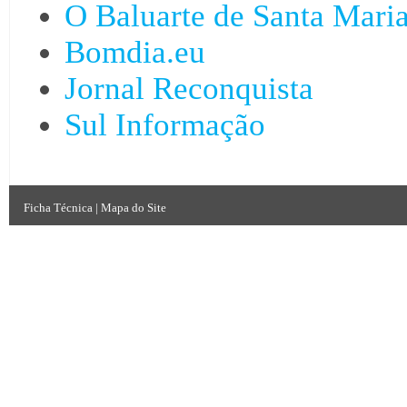
O Baluarte de Santa Mari
Bomdia.eu
Jornal Reconquista
Sul Informação
Ficha Técnica
|
Mapa do Site