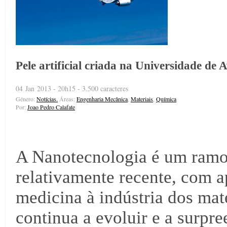
Pele artificial criada na Universidade de
04 Jan 2013 - 20h15 - 3.500 caracteres
Género:
Notícias.
Áreas:
Engenharia Mecânica
,
Materiais
,
Química
Por:
Joao Pedro Calafate
A Nanotecnologia é um ramo 
relativamente recente, com a
medicina à indústria dos mate
continua a evoluir e a surpre