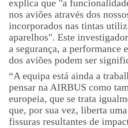
explica que "a funcionalidad
nos aviões através dos nosso
incorporados nas tintas util
aparelhos". Este investigad
a segurança, a performance e
dos aviões podem ser signif
“A equipa está ainda a traba
pensar na AIRBUS como tamb
europeia, que se trata igual
que, por sua vez, liberta uma
fissuras resultantes de impa