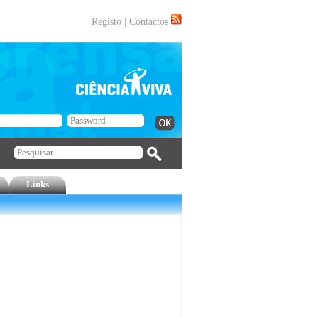
Registo
|
Contactos
Links