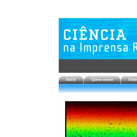
Início
Quem somos
Géne