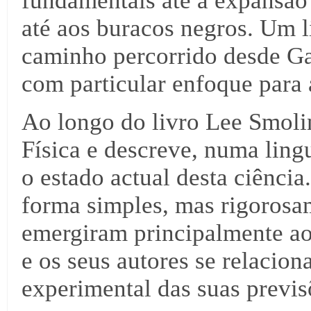
fundamentais até à expansão
até aos buracos negros. Um l
caminho percorrido desde Ga
com particular enfoque para a
Ao longo do livro Lee Smolin 
Física e descreve, numa lin
o estado actual desta ciência
forma simples, mas rigorosam
emergiram principalmente ao
e os seus autores se relacio
experimental das suas previs