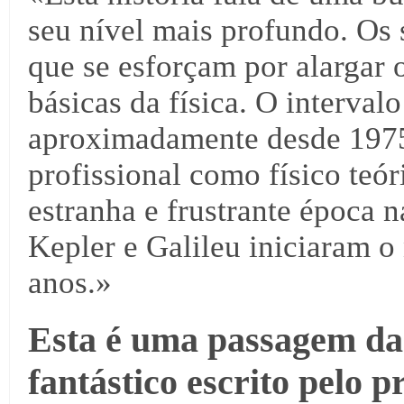
seu nível mais profundo. Os s
que se esforçam por alargar 
básicas da física. O interva
aproximadamente desde 1975
profissional como físico teó
estranha e frustrante época n
Kepler e Galileu iniciaram o
anos.»
Esta é uma passagem da 
fantástico escrito pelo p