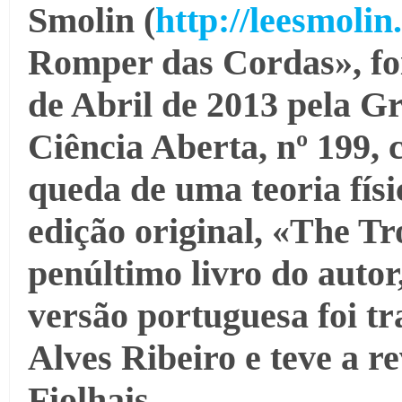
Smolin (
http://leesmolin
Romper das Cordas», foi
de Abril de 2013 pela Gr
Ciência Aberta, nº 199, 
queda de uma teoria físic
edição original, «The Tr
penúltimo livro do autor
versão portuguesa foi t
Alves Ribeiro e teve a re
Fiolhais.