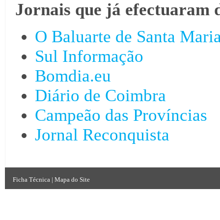
Jornais que já efectuaram 
O Baluarte de Santa Mari
Sul Informação
Bomdia.eu
Diário de Coimbra
Campeão das Províncias
Jornal Reconquista
Ficha Técnica
|
Mapa do Site