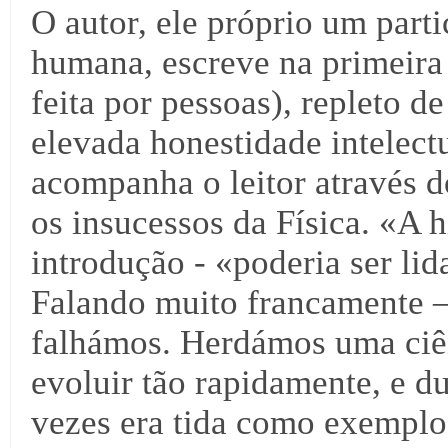
O autor, ele próprio um parti
humana, escreve na primeira 
feita por pessoas), repleto
elevada honestidade intelectu
acompanha o leitor através d
os insucessos da Física. «A h
introdução - «poderia ser li
Falando muito francamente 
falhámos. Herdámos uma ciênc
evoluir tão rapidamente, e d
vezes era tida como exemplo