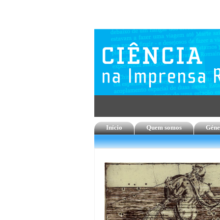
Início
Quem somos
Géne