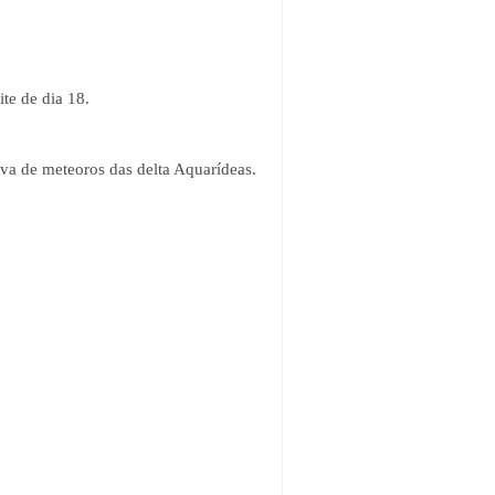
ite de dia 18.
uva de meteoros das delta Aquarídeas.