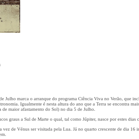
a
de Julho marca o arranque do programa Ciência Viva no Verão, que inc
stronomia. Igualmente é nesta altura do ano que a Terra se encontra mai
ta de maior afastamento do Sol) no dia 5 de Julho.
ucos graus a Sul de Marte o qual, tal como Júpiter, nasce por estes dias
a vez de Vénus ser visitada pela Lua. Já no quarto crescente de dia 16 i
gem.