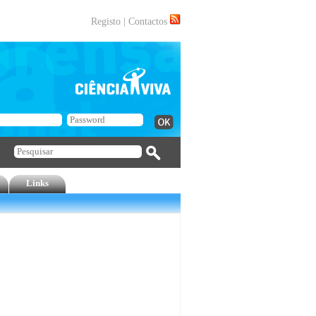
Registo
|
Contactos
Links