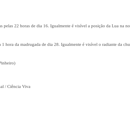
as pelas 22 horas de dia 16. Igualmente é visível a posição da Lua na no
la 1 hora da madrugada de dia 28. Igualmente é visível o radiante da ch
Pinheiro)
al / Ciência Viva