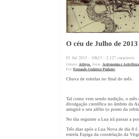
O céu de Julho de 2013
01 Jul 2013 - 10h13 - 2.127 caracteres
Género:
Artigos.
Áreas:
Astronomia e Astrofísic
Por:
Fernando Gutiérrez Pinheiro
Chuva de estrelas no final do mês.
Tal como vem sendo tradição, o mês 
divulgação científica no âmbito da A
atingirá o seu afélio (o ponto da orbi
No dia seguinte a Lua irá passar a po
Três dias após a Lua Nova de dia 8 é 
estrela Espiga da constelação da Vir