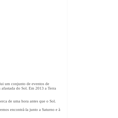
lui um conjunto de eventos de
s afastada do Sol. Em 2013 a Terra
 cerca de uma hora antes que o Sol.
remos encontrá-la junto a Saturno e à