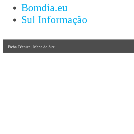
Bomdia.eu
Sul Informação
Ficha Técnica
|
Mapa do Site