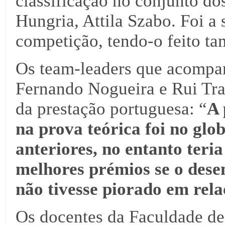
classificação no conjunto dos
Hungria, Attila Szabo. Foi a
competição, tendo-o feito t
Os team-leaders que acompa
Fernando Nogueira e Rui Tra
da prestação portuguesa: “
A 
na prova teórica foi no glo
anteriores, no entanto teria
melhores prémios se o des
não tivesse piorado em rela
Os docentes da Faculdade de