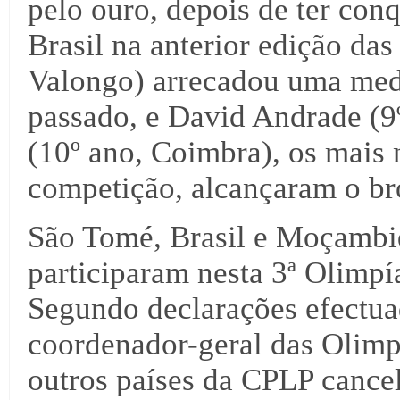
pelo ouro, depois de ter con
Brasil na anterior edição d
Valongo) arrecadou uma meda
passado, e David Andrade (9º
(10º ano, Coimbra), os mais 
competição, alcançaram o br
São Tomé, Brasil e Moçambiq
participaram nesta 3ª Olimp
Segundo declarações efectuad
coordenador-geral das Olimp
outros países da CPLP cancel