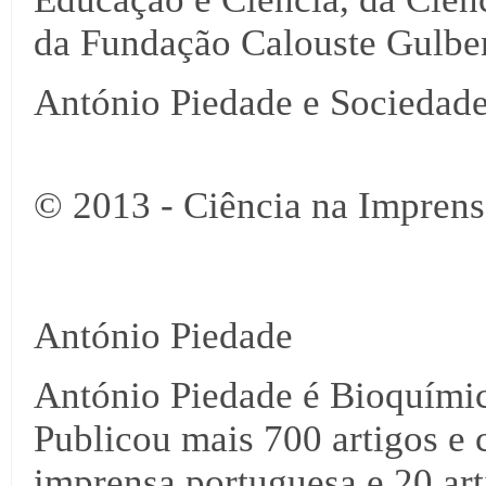
da Fundação Calouste Gulbe
António Piedade e Sociedad
© 2013 - Ciência na Imprens
António Piedade
António Piedade é Bioquími
Publicou mais 700 artigos e 
imprensa portuguesa e 20 arti