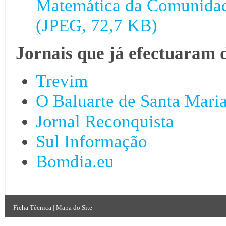
Matemática da Comunidad
(JPEG, 72,7 KB)
Jornais que já efectuaram 
Trevim
O Baluarte de Santa Mari
Jornal Reconquista
Sul Informação
Bomdia.eu
Ficha Técnica
|
Mapa do Site