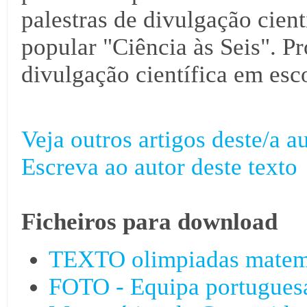
palestras de divulgação cientí
popular "Ciência às Seis". Pr
divulgação científica em esco
Veja outros artigos deste/a au
Escreva ao autor deste texto
Ficheiros para download
TEXTO olimpiadas matem
FOTO - Equipa portuguesa 