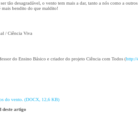
ser tão desagradável, o vento tem mais a dar, tanto a nós como a outro
 é mais bendito do que maldito!
al / Ciência Viva
fessor do Ensino Básico e criador do projeto Ciência com Todos (
http:/
ios do vento. (DOCX, 12,6 KB)
 deste artigo