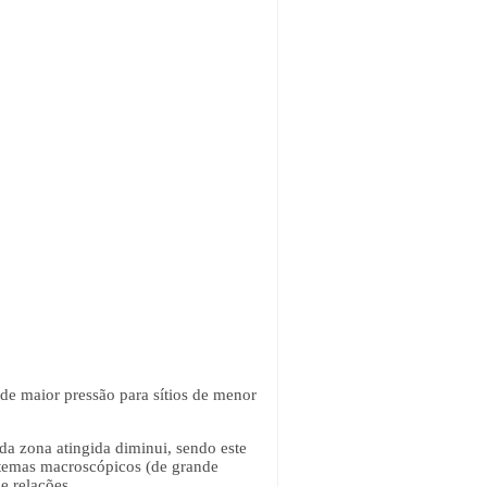
 de maior pressão para sítios de menor
da zona atingida diminui, sendo este
stemas macroscópicos (de grande
e relações.