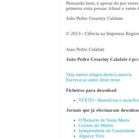
Pensando bem, e apesar de por vezes 
primeira vista pensar. Afinal o vento
João Pedro Cesariny Calafate
© 2013 - Ciência na Imprensa Region
Joao Pedro Calafate
João Pedro Cesariny Calafate é p
ro
Veja outros artigos deste/a autor/a.
Escreva ao autor deste texto
Ficheiros para download
TEXTO - Benefícios e malefíc
Jornais que já efectuaram download
O Baluarte de Santa Maria
Correio do Minho
Independente de Cantanhede
Algarve Vivo