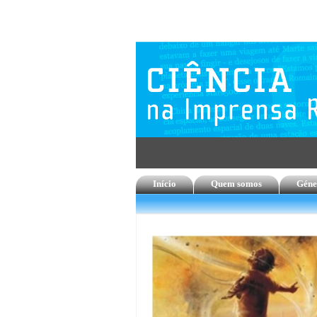
Início
Quem somos
Géne