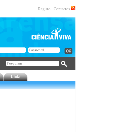
Registo
|
Contactos
Links