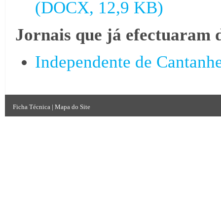
(DOCX, 12,9 KB)
Jornais que já efectuaram 
Independente de Cantanh
Ficha Técnica
|
Mapa do Site