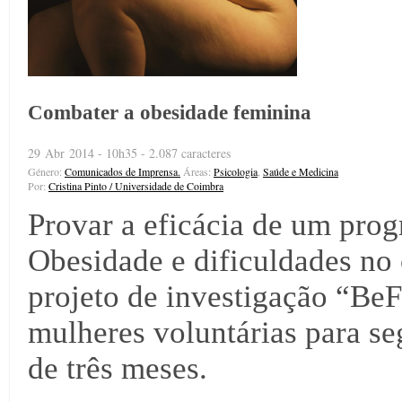
Combater a obesidade feminina
29 Abr 2014 - 10h35 - 2.087 caracteres
Género:
Comunicados de Imprensa.
Áreas:
Psicologia
,
Saúde e Medicina
Por:
Cristina Pinto / Universidade de Coimbra
Provar a eficácia de um pro
Obesidade e dificuldades no 
projeto de investigação “BeF
mulheres voluntárias para s
de três meses.