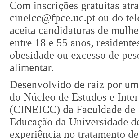
Com inscrições gratuitas atra
cineicc@fpce.uc.pt ou do tel
aceita candidaturas de mulh
entre 18 e 55 anos, resident
obesidade ou excesso de peso
alimentar.
Desenvolvido de raiz por um
do Núcleo de Estudos e Int
(CINEICC) da Faculdade de P
Educação da Universidade de
experiência no tratamento de