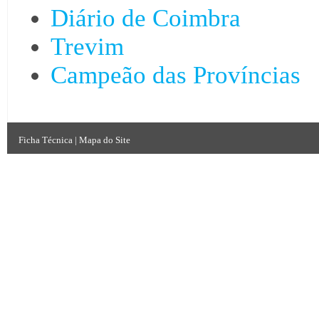
Diário de Coimbra
Trevim
Campeão das Províncias
Ficha Técnica
|
Mapa do Site