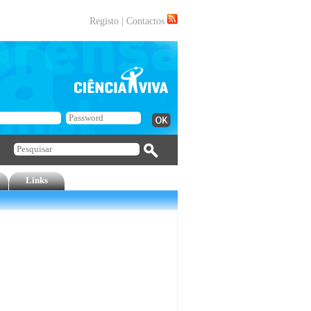
Registo
|
Contactos
Links