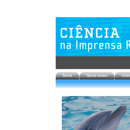
Início
Quem somos
Géne