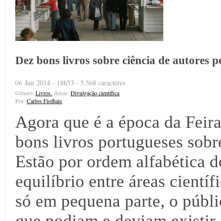
Dez bons livros sobre ciência de autores 
06 Jun 2014 - 18h53 - 5.568 caracteres
Género:
Livros.
Áreas:
Divulgação científica
Por:
Carlos Fiolhais
Agora que é a época da Feira
bons livros portugueses sobr
Estão por ordem alfabética d
equilíbrio entre áreas cient
só em pequena parte, o públic
que podiam e deviam existir 