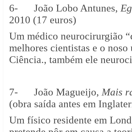
6- João Lobo Antunes,
Eg
2010 (17 euros)
Um médico neurocirurgião “d
melhores cientistas e o noso
Ciência., também ele neuroci
7- João Magueijo,
Mais r
(obra saída antes em Inglater
Um físico residente em Lond
pretende pôr em causa a teori