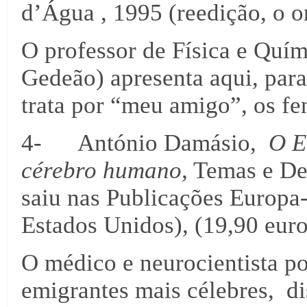
d’Água , 1995 (reedição, o or
O professor de Física e Quí
Gedeão) apresenta aqui, par
trata por “meu amigo”, os fe
4- António Damásio,
O E
cérebro humano,
Temas e Deb
saiu nas Publicações Europa
Estados Unidos), (19,90 euro
O médico e neurocientista p
emigrantes mais célebres, d