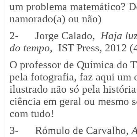
um problema matemático? De
namorado(a) ou não)
2- Jorge Calado,
Haja lu
do tempo
, IST Press, 2012 (
O professor de Química do T
pela fotografia, faz aqui um
ilustrado não só pela históri
ciência em geral ou mesmo só
com tudo!
3- Rómulo de Carvalho,
A