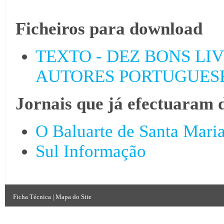
Ficheiros para download
TEXTO - DEZ BONS LI
AUTORES PORTUGUESES
Jornais que já efectuaram 
O Baluarte de Santa Mari
Sul Informação
Ficha Técnica
|
Mapa do Site