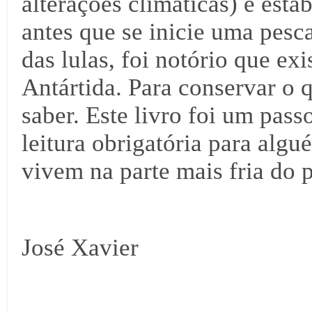
alterações climáticas) e est
antes que se inicie uma pesc
das lulas, foi notório que ex
Antártida. Para conservar o q
saber. Este livro foi um pass
leitura obrigatória para alg
vivem na parte mais fria do 
José Xavier