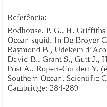
Referência:
Rodhouse, P. G., H. Griffith
Ocean squid. In De Broyer C.,
Raymond B., Udekem d’Acoz C
David B., Grant S., Gutt J., 
Post A., Ropert-Coudert Y. (e
Southern Ocean. Scientific 
Cambridge: 284-289