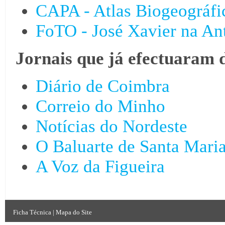
CAPA - Atlas Biogeográfi
FoTO - José Xavier na An
Jornais que já efectuaram 
Diário de Coimbra
Correio do Minho
Notícias do Nordeste
O Baluarte de Santa Mari
A Voz da Figueira
Ficha Técnica
|
Mapa do Site