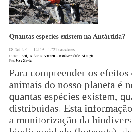
Quantas espécies existem na Antártida?
08 Set 2014 - 12h19 - 3.721 caracteres
Género:
Artigos.
Áreas:
Ambiente
,
Biodiversidade
,
Biologia
Por:
José Xavier
Para compreender os efeitos 
animais do nosso planeta é 
quantas espécies existem, qu
distribuídas. Esta informaçã
a monitorização da biodivers
biodiversidade (hotspots), de