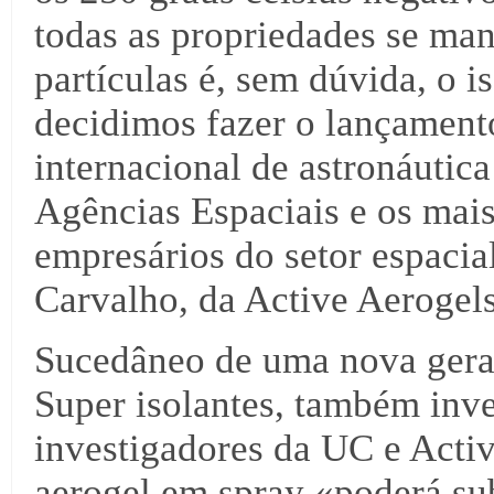
todas as propriedades se man
partículas é, sem dúvida, o i
decidimos fazer o lançament
internacional de astronáutica
Agências Espaciais e os mai
empresários do setor espaci
Carvalho, da Active Aerogels
Sucedâneo de uma nova gera
Super isolantes, também inve
investigadores da UC e Activ
aerogel em spray «poderá sub