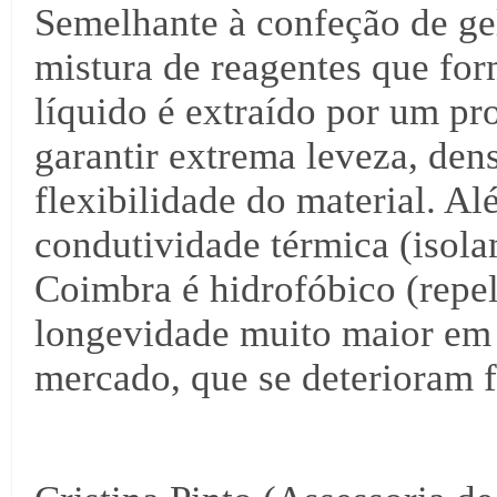
Semelhante à confeção de gela
mistura de reagentes que fo
líquido é extraído por um pr
garantir extrema leveza, de
flexibilidade do material. A
condutividade térmica (isol
Coimbra é hidrofóbico (repe
longevidade muito maior em r
mercado, que se deterioram f