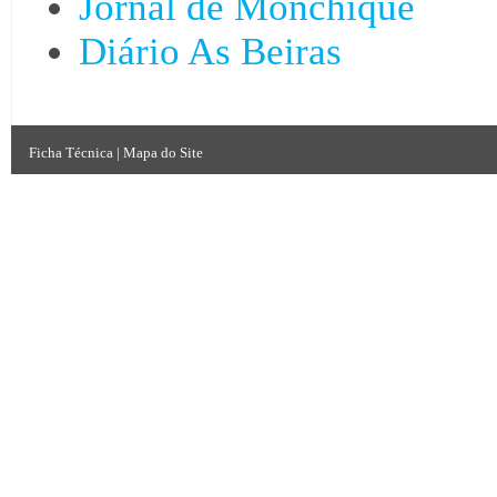
Jornal de Monchique
Diário As Beiras
Ficha Técnica
|
Mapa do Site