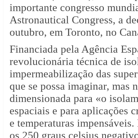
importante congresso mundial
Astronautical Congress, a de
outubro, em Toronto, no Can
Financiada pela Agência Esp
revolucionária técnica de is
impermeabilização das super
que se possa imaginar, mas n
dimensionada para «o isolam
espaciais e para aplicações 
e temperaturas impensáveis. 
os 250 graus celsius negativo