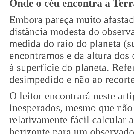
Onde o céu encontra a Terr
Embora pareça muito afastada
distância modesta do observ
medida do raio do planeta (s
encontramos e da altura dos 
à superfície do planeta. Refe
desimpedido e não ao recort
O leitor encontrará neste art
inesperados, mesmo que não 
relativamente fácil calcular 
horizonte para um observador