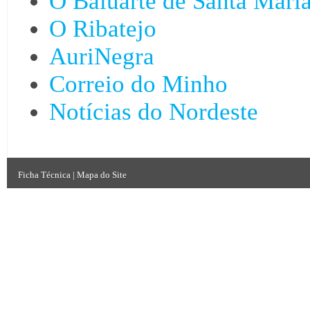
O Baluarte de Santa Mari
O Ribatejo
AuriNegra
Correio do Minho
Notícias do Nordeste
Ficha Técnica
|
Mapa do Site