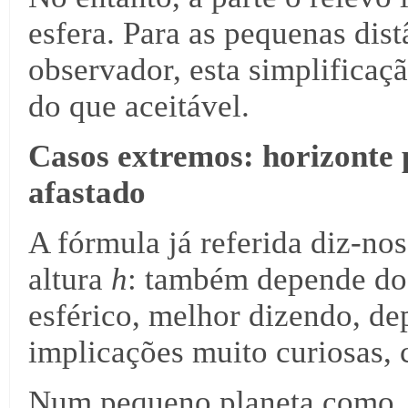
esfera. Para as pequenas dis
observador, esta simplificaç
do que aceitável.
Casos extremos: horizonte 
afastado
A fórmula já referida diz-no
altura
h
: também depende do 
esférico, melhor dizendo, de
implicações muito curiosas,
Num pequeno planeta como, 