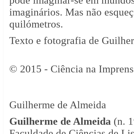
pode imaginar-se em mundos d
imaginários. Mas não esqueç
quilómetros.
Texto e fotografia de Guilh
© 2015 - Ciência na Imprens
Guilherme de Almeida
Guilherme de Almeida
(n. 1
Faculdade de Ciências de Lis