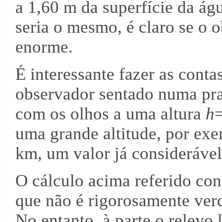
a 1,60 m da superfície da ág
seria o mesmo, é claro se o 
enorme.
É interessante fazer as cont
observador sentado numa pra
com os olhos a uma altura
h
uma grande altitude, por ex
km, um valor já considerável
O cálculo acima referido con
que não é rigorosamente verd
No entanto, à parte o relevo 