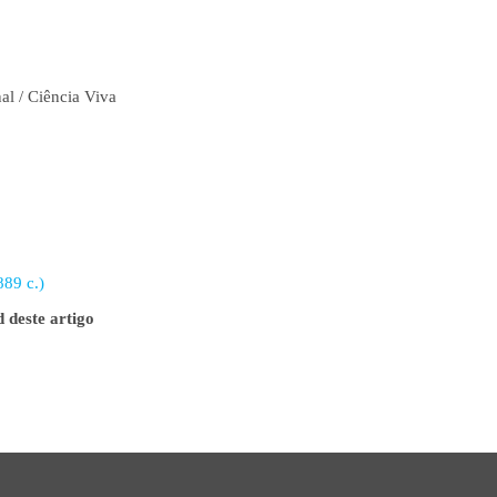
al / Ciência Viva
89 c.)
 deste artigo