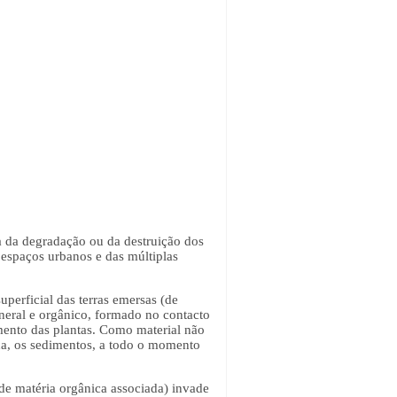
a da degradação ou da destruição dos
espaços urbanos e das múltiplas
perficial das terras emersas (de
ineral e orgânico, formado no contacto
mento das plantas. Como material não
da, os sedimentos, a todo o momento
 de matéria orgânica associada) invade