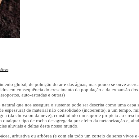
física
imento global, de poluição do ar e das águas, mas pouco se ouve acerc
raídos em consequência do crescimento da população e da expansão dos 
eroportos, auto-estradas e outras)
 natural que nos assegura o sustento pode ser descrita como uma capa su
 de espessura) de material não consolidado (incoerente), a um tempo, m
água (da chuva ou da neve), constituindo um suporte propício ao cresci
 qualquer tipo de rocha desagregada por efeito da meteorização e, ain
cies aluviais e deltas deste nosso mundo.
ácea, arbustiva ou arbórea (e com ela todo um cortejo de seres vivos e