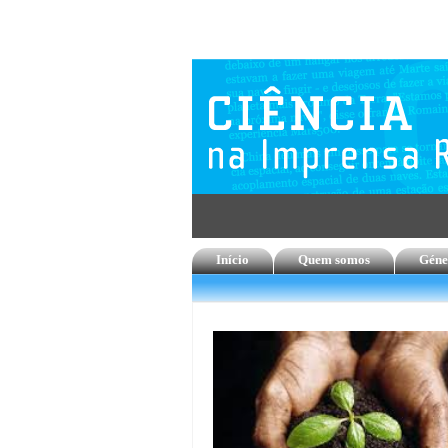
Início
Quem somos
Géne