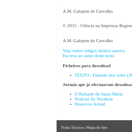
A.M. Galopim de Carvalho
© 2015 - Ciência na Imprensa Region
A.M. Galopim de Carvalho
Veja outros artigos deste/a autor/a.
Escreva ao autor deste texto
Ficheiros para download
TEXTO - Falando dos solos (38
Jornais que já efectuaram download
O Baluarte de Santa Maria
Notícias do Nordeste
Penacova Actual
Ficha Técnica
|
Mapa do Site