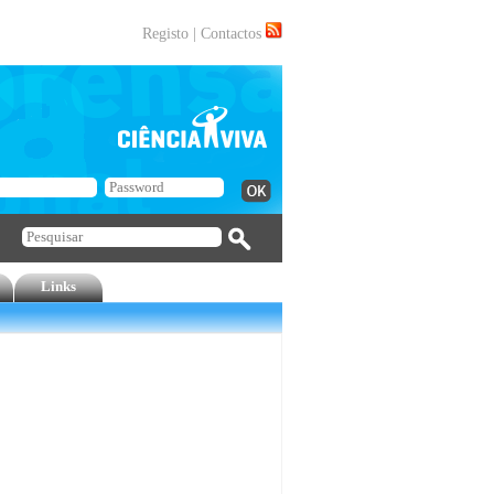
Registo
|
Contactos
Links