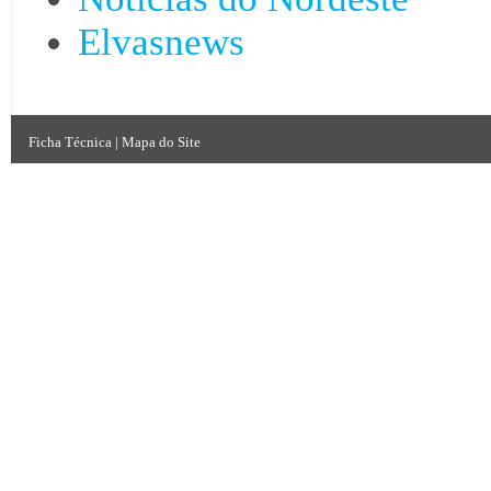
Elvasnews
Ficha Técnica
|
Mapa do Site