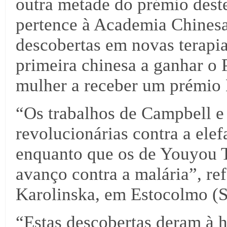
outra metade do prémio deste
pertence à Academia Chinesa
descobertas em novas terapia
primeira chinesa a ganhar o
mulher a receber um prémio
“Os trabalhos de Campbell e
revolucionárias contra a elef
enquanto que os de Youyou T
avanço contra a malária”, ref
Karolinska, em Estocolmo (S
“Estas descobertas deram à 