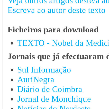
Veja outros artigos deste/a au
Escreva ao autor deste texto
Ficheiros para download
TEXTO - Nobel da Medicin
Jornais que já efectuaram 
Sul Informação
AuriNegra
Diário de Coimbra
Jornal de Monchique
Notícias do Nordeste