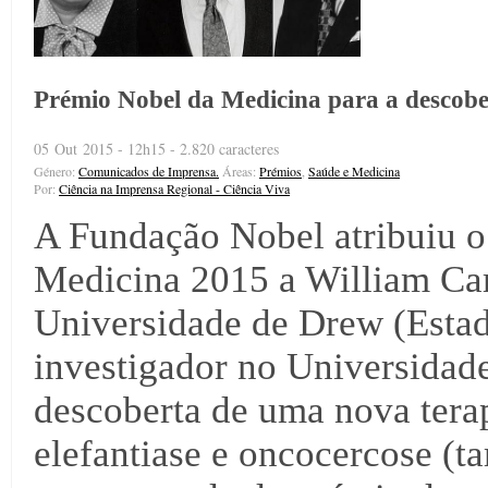
Prémio Nobel da Medicina para a descober
05 Out 2015 - 12h15 - 2.820 caracteres
Género:
Comunicados de Imprensa.
Áreas:
Prémios
,
Saúde e Medicina
Por:
Ciência na Imprensa Regional - Ciência Viva
A Fundação Nobel atribuiu o
Medicina 2015 a William Cam
Universidade de Drew (Estad
investigador no Universidade
descoberta de uma nova terap
elefantiase e oncocercose (