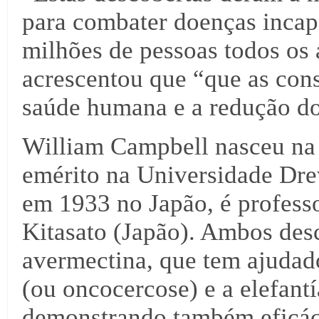
para combater doenças incap
milhões de pessoas todos os 
acrescentou que “que as con
saúde humana e a redução do
William Campbell nasceu na 
emérito na Universidade Dr
em 1933 no Japão, é profess
Kitasato (Japão). Ambos de
avermectina, que tem ajudado
(ou oncocercose) e a elefantía
demonstrando também eficáci