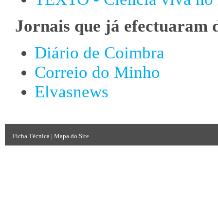
Jornais que já efectuaram 
Diário de Coimbra
Correio do Minho
Elvasnews
Ficha Técnica
|
Mapa do Site