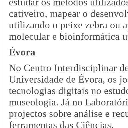
estudar os métodos utilizado
cativeiro, mapear o desenvol
utilizando o peixe zebra ou 
molecular e bioinformática u
Évora
No Centro Interdisciplinar d
Universidade de Évora, os jo
tecnologias digitais no estud
museologia. Já no Laboratór
projectos sobre análise e re
ferramentas das Ciências.