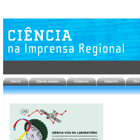
Início
Quem somos
Géneros
Autores
Áre