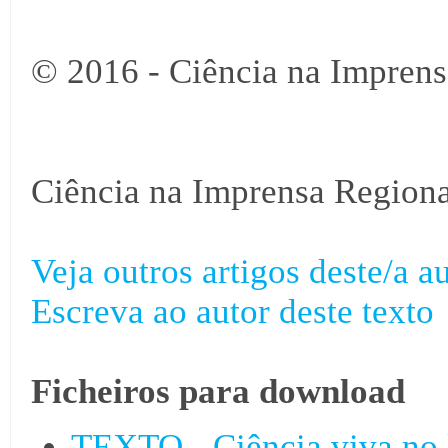
© 2016 - Ciência na Imprens
Ciência na Imprensa Regiona
Veja outros artigos deste/a au
Escreva ao autor deste texto
Ficheiros para download
TEXTO - Ciência viva no l