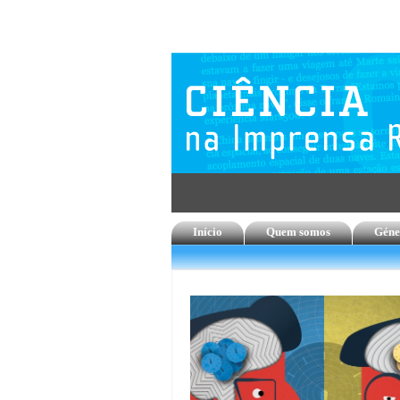
Início
Quem somos
Géne