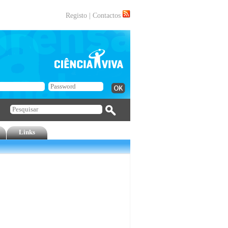
Registo
|
Contactos
Links