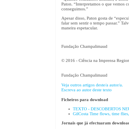
Paton. “Interpretamos o que vemos co
conseguimos.”
Apesar disso, Paton gosta de “especu
falar sem sentir o tempo passar.” Ta
maneira espetacular.
Fundação Champalimaud
© 2016 - Ciência na Imprensa Region
Fundação Champalimaud
Veja outros artigos deste/a autor/a.
Escreva ao autor deste texto
Ficheiros para download
TEXTO - DESCOBERTOS NE
GilCosta Time flows, time flies
Jornais que já efectuaram download