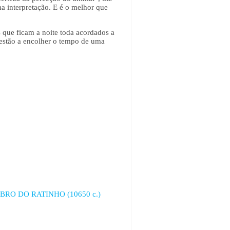
a interpretação. E é o melhor que
 que ficam a noite toda acordados a
 estão a encolher o tempo de uma
O DO RATINHO (10650 c.)