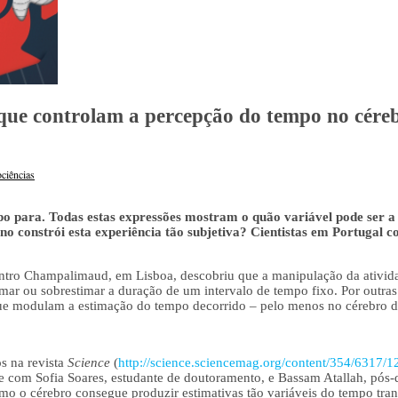
que controlam a percepção do tempo no cére
ciências
o para. Todas estas expressões mostram o quão variável pode ser 
 constrói esta experiência tão subjetiva? Cientistas em Portugal 
ntro Champalimaud, em Lisboa, descobriu que a manipulação da ativida
imar ou sobrestimar a duração de um intervalo de tempo fixo. Por outras p
 que modulam a estimação do tempo decorrido – pelo menos no cérebro d
s na revista
Science
(
http://science.sciencemag.org/content/354/6317/1
te com Sofia Soares, estudante de doutoramento, e Bassam Atallah, pós
mo o cérebro consegue produzir estimativas tão variáveis do tempo tra