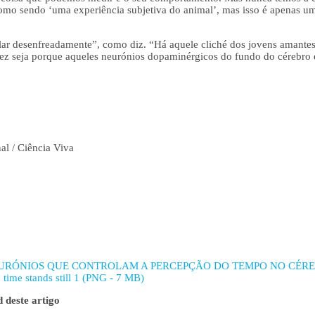
mo sendo ‘uma experiência subjetiva do animal’, mas isso é apenas um
lar desenfreadamente”, como diz. “Há aquele cliché dos jovens amantes
lvez seja porque aqueles neurónios dopaminérgicos do fundo do cérebro
al / Ciência Viva
URÓNIOS QUE CONTROLAM A PERCEPÇÃO DO TEMPO NO CÉREBR
, time stands still 1 (PNG - 7 MB)
 deste artigo