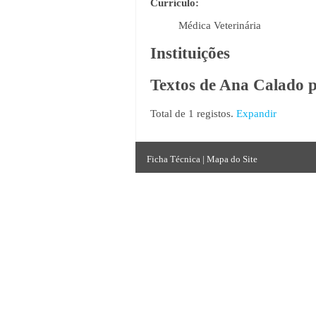
Currículo:
Médica Veterinária
Instituições
Textos de Ana Calado p
Total de 1 registos.
Expandir
Ficha Técnica
|
Mapa do Site