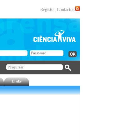
Registo
|
Contactos
Links