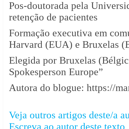
Pos-doutorada pela Univers
retenção de pacientes
Formação executiva em comu
Harvard (EUA) e Bruxelas (B
Elegida por Bruxelas (Bélgi
Spokesperson Europe”
Autora do blogue: https://m
Veja outros artigos deste/a au
Escreva ao autor deste texto