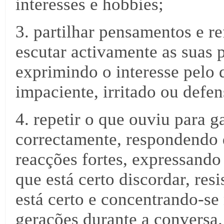
interesses e hobbies;
3. partilhar pensamentos e r
escutar activamente as suas 
exprimindo o interesse pelo 
impaciente, irritado ou defen
4. repetir o que ouviu para 
correctamente, respondendo 
reacções fortes, expressand
que está certo discordar, re
está certo e concentrando-se
gerações durante a conversa.