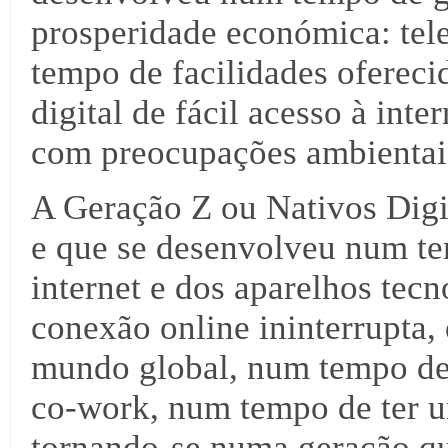
prosperidade económica: tel
tempo de facilidades ofereci
digital de fácil acesso à int
com preocupações ambientais
A Geração Z ou Nativos Digi
e que se desenvolveu num t
internet e dos aparelhos te
conexão online ininterrupta,
mundo global, num tempo de 
co-work, num tempo de ter 
tornando-se numa geração qu