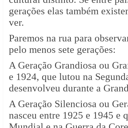
gerações elas também existe
ver.
Paremos na rua para observa
pelo menos sete gerações:
A Geração Grandiosa ou Gra
e 1924, que lutou na Segund
desenvolveu durante a Gran
A Geração Silenciosa ou Ge
nasceu entre 1925 e 1945 e 
Mundial e na Guerra da Core