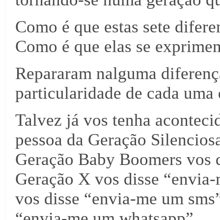
Como é que estas sete difer
Como é que elas se exprime
Repararam nalguma diferenç
particularidade de cada uma 
Talvez já vos tenha aconteci
pessoa da Geração Silenciosa
Geração Baby Boomers vos di
Geração X vos disse “envia-
vos disse “envia-me um sms”
“envia-me um whatsapp”.