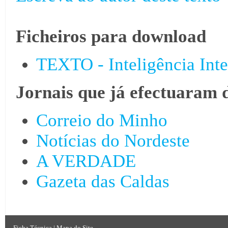
Ficheiros para download
TEXTO - Inteligência Inte
Jornais que já efectuaram 
Correio do Minho
Notícias do Nordeste
A VERDADE
Gazeta das Caldas
Ficha Técnica
|
Mapa do Site