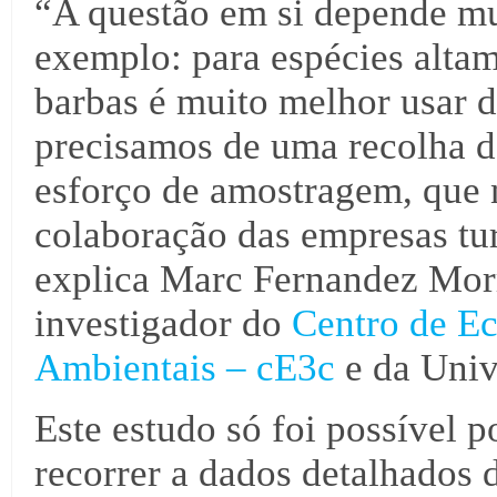
“A questão em si depende mui
exemplo: para espécies alta
barbas é muito melhor usar 
precisamos de uma recolha d
esforço de amostragem, que n
colaboração das empresas tur
explica Marc Fernandez Morr
investigador do
Centro de Ec
Ambientais – cE3c
e da Univ
Este estudo só foi possível 
recorrer a dados detalhados 