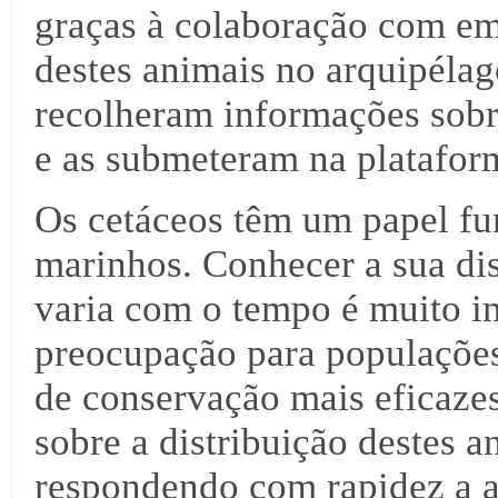
graças à colaboração com em
destes animais no arquipélag
recolheram informações sobr
e as submeteram na plataf
Os cetáceos têm um papel fu
marinhos. Conhecer a sua dis
varia com o tempo é muito im
preocupação para populações
de conservação mais eficaze
sobre a distribuição destes 
respondendo com rapidez a a