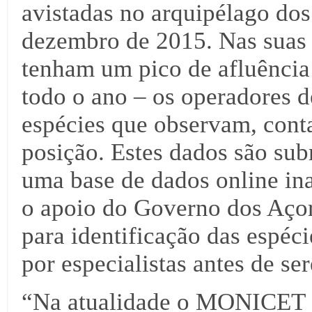
avistadas no arquipélago dos
dezembro de 2015. Nas suas 
tenham um pico de afluência
todo o ano – os operadores 
espécies que observam, cont
posição. Estes dados são su
uma base de dados online i
o apoio do Governo dos Açor
para identificação das espéc
por especialistas antes de se
“Na atualidade o MONICET e