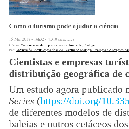
Como o turismo pode ajudar a ciência
15 Mai 2018 - 16h32 - 4.310 caracteres
Género:
Comunicados de Imprensa.
Áreas:
Ambiente
,
Ecologia
Por:
Gabinete de Comunicação do cE3c - Centro de Ecologia, Evolução e Alterações Am
Cientistas e empresas turís
distribuição geográfica de 
Um estudo agora publicado n
Series
(
https://doi.org/10.3
de diferentes modelos de dis
baleias e outros cetáceos dos