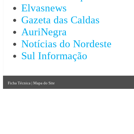
Elvasnews
Gazeta das Caldas
AuriNegra
Notícias do Nordeste
Sul Informação
Ficha Técnica
|
Mapa do Site