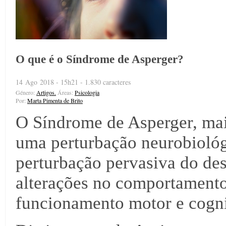
O que é o Síndrome de Asperger?
14 Ago 2018 - 15h21 - 1.830 caracteres
Género:
Artigos.
Áreas:
Psicologia
Por:
Marta Pimenta de Brito
O Síndrome de Asperger, ma
uma perturbação neurobiológ
perturbação pervasiva do d
alterações no comportamento 
funcionamento motor e cogni