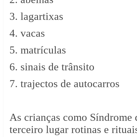
3. lagartixas
4. vacas
5. matrículas
6. sinais de trânsito
7. trajectos de autocarros
As crianças como Síndrome
terceiro lugar rotinas e ritua