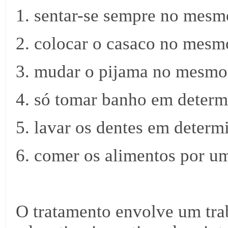
1. sentar-se sempre no mesmo
2. colocar o casaco no mesm
3. mudar o pijama no mesmo
4. só tomar banho em determ
5. lavar os dentes em determ
6. comer os alimentos por 
O tratamento envolve um trab