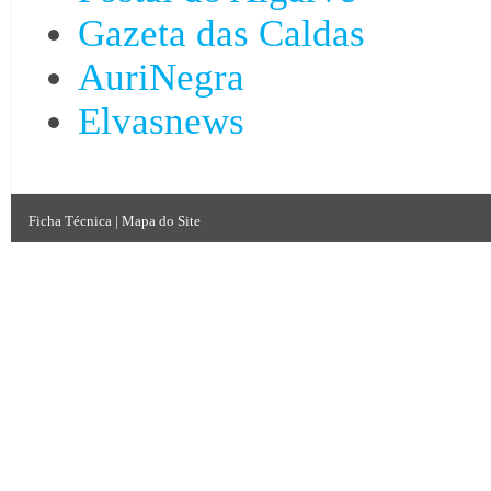
Gazeta das Caldas
AuriNegra
Elvasnews
Ficha Técnica
|
Mapa do Site