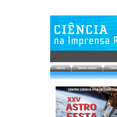
Início
Quem somos
Géne