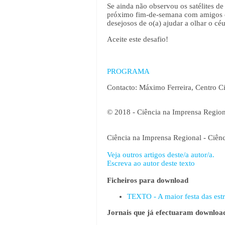
Se ainda não observou os satélites de 
próximo fim-de-semana com amigos ou 
desejosos de o(a) ajudar a olhar o cé
Aceite este desafio!
PROGRAMA
Contacto: Máximo Ferreira, Centro C
© 2018 - Ciência na Imprensa Region
Ciência na Imprensa Regional - Ciên
Veja outros artigos deste/a autor/a.
Escreva ao autor deste texto
Ficheiros para download
TEXTO - A maior festa das estr
Jornais que já efectuaram download