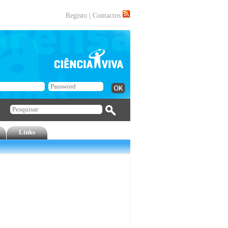
Registo
|
Contactos
Links