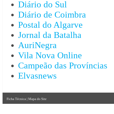
Diário do Sul
Diário de Coimbra
Postal do Algarve
Jornal da Batalha
AuriNegra
Vila Nova Online
Campeão das Províncias
Elvasnews
Ficha Técnica
|
Mapa do Site