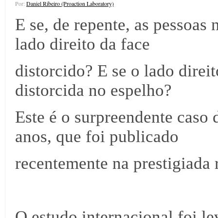
Por:
Daniel Ribeiro (Proaction Laboratory)
E se, de repente, as pessoas 
lado direito da face
distorcido? E se o lado direi
distorcida no espelho?
Este é o surpreendente caso 
anos, que foi publicado
recentemente na prestigiada r
O estudo internacional foi l