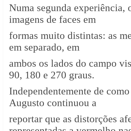
Numa segunda experiência, o
imagens de faces em
formas muito distintas: as me
em separado, em
ambos os lados do campo visu
90, 180 e 270 graus.
Independentemente de como a
Augusto continuou a
reportar que as distorções a
representadas a vermelho n