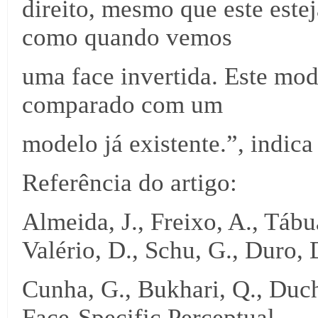
direito, mesmo que este este
como quando vemos
uma face invertida. Este mod
comparado com um
modelo já existente.”, indic
Referência do artigo:
Almeida, J., Freixo, A., Tábu
Valério, D., Schu, G., Duro, 
Cunha, G., Bukhari, Q., Duch
Face-Specific Perceptual