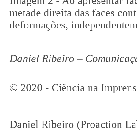
Imagem 2 - Ao apresentar fac
metade direita das faces con
deformações, independenteme
Daniel Ribeiro – Comunicaç
© 2020 - Ciência na Imprens
Daniel Ribeiro (Proaction La