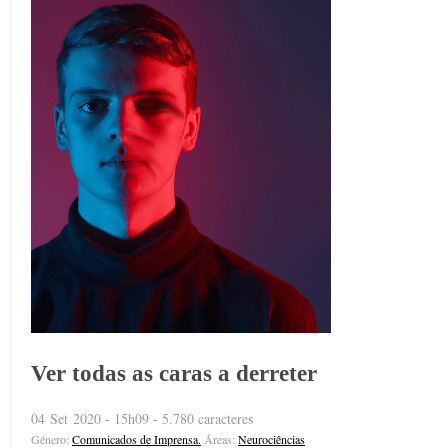
Ver todas as caras a derreter
04 Set 2020 - 15h09 - 5.780 caracteres
Género:
Comunicados de Imprensa.
Áreas:
Neurociências