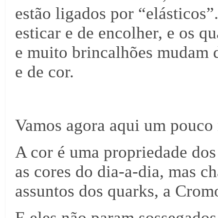
estão ligados por “elástico
esticar e de encolher, e os 
e muito brincalhões mudam d
e de cor.
Vamos agora aqui um pouco 
A cor é uma propriedade dos
as cores do dia-a-dia, mas ch
assuntos dos quarks, a Crom
E eles não param sossegados.