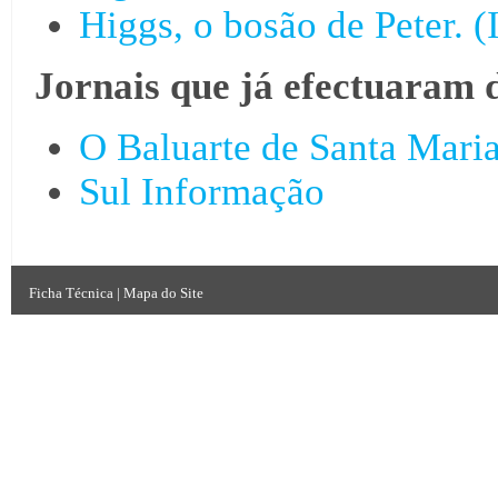
Higgs, o bosão de Peter. (
Jornais que já efectuaram 
O Baluarte de Santa Mari
Sul Informação
Ficha Técnica
|
Mapa do Site