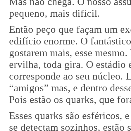
Mas não chega. O nosso assun
pequeno, mais difícil.
Então peço que façam um ex
edifício enorme. O fantásti
gostarem mais, esse mesmo. 
ervilha, toda gira. O estádio
corresponde ao seu núcleo. 
“amigos” mas, e dentro desse
Pois estão os quarks, que fo
Esses quarks são esféricos, 
se detectam sozinhos, estão s