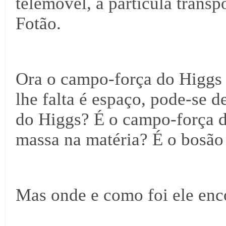
telemóvel, a partícula trans
Fotão.
Ora o campo-força do Higgs 
lhe falta é espaço, pode-se d
do Higgs? É o campo-força d
massa na matéria? É o bosão
Mas onde e como foi ele enc