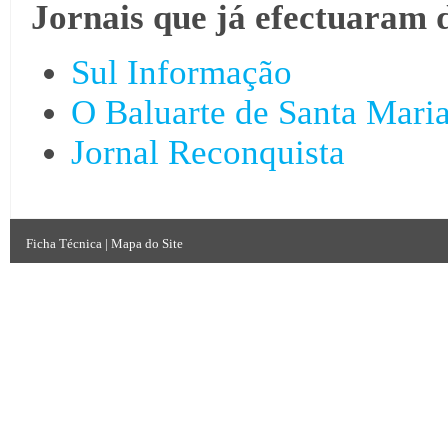
Jornais que já efectuaram 
Sul Informação
O Baluarte de Santa Mari
Jornal Reconquista
Ficha Técnica
|
Mapa do Site