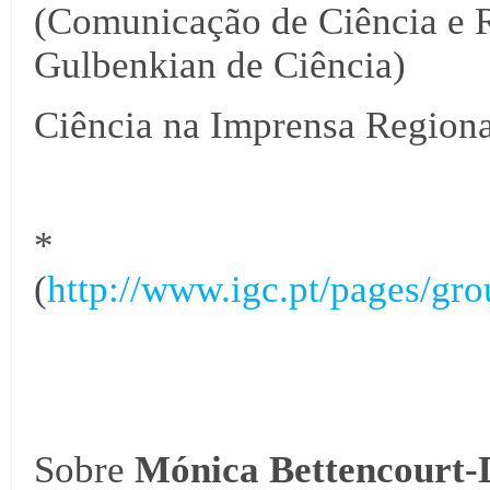
(Comunicação de Ciência e R
Gulbenkian de Ciência)
Ciência na Imprensa Regiona
*
(
http://www.igc.pt/pages/g
Sobre
Mónica Bettencourt-