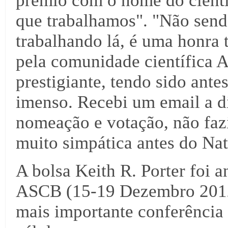
prémio com o nome do cienti
que trabalhamos". "Não sen
trabalhando lá, é uma honra 
pela comunidade científica 
prestigiante, tendo sido ante
imenso. Recebi um email a d
nomeação e votação, não fazi
muito simpática antes do Nat
A bolsa Keith R. Porter foi 
ASCB (15-19 Dezembro 2012)
mais importante conferência 