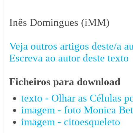
Inês Domingues (iMM)
Veja outros artigos deste/a au
Escreva ao autor deste texto
Ficheiros para download
texto - Olhar as Células p
imagem - foto Monica Bet
imagem - citoesqueleto