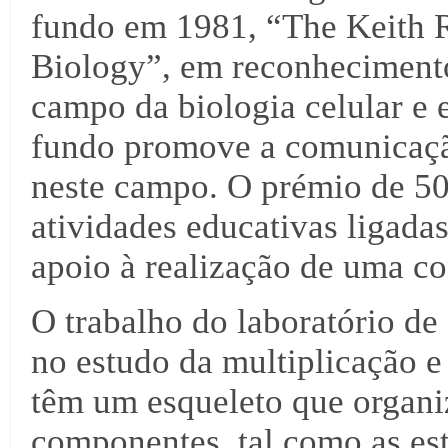
fundo em 1981, “The Keith R
Biology”, em reconhecimento
campo da biologia celular e 
fundo promove a comunicação
neste campo. O prémio de 50
atividades educativas ligadas
apoio à realização de uma co
O trabalho do laboratório de
no estudo da multiplicação e
têm um esqueleto que organiz
componentes, tal como as es