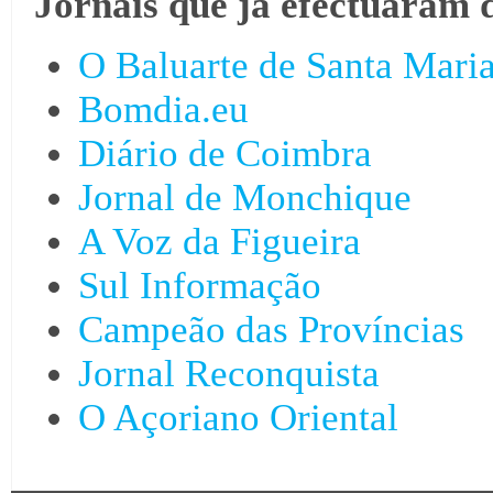
Jornais que já efectuaram 
O Baluarte de Santa Mari
Bomdia.eu
Diário de Coimbra
Jornal de Monchique
A Voz da Figueira
Sul Informação
Campeão das Províncias
Jornal Reconquista
O Açoriano Oriental