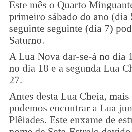
Este mês o Quarto Minguant
primeiro sábado do ano (dia
seguinte seguinte (dia 7) po
Saturno.
A Lua Nova dar-se-á no dia 1
no dia 18 e a segunda Lua Ch
27.
Antes desta Lua Cheia, mais 
podemos encontrar a Lua junt
Plêiades. Este enxame de es
nome de Sete-Estrelo devido à