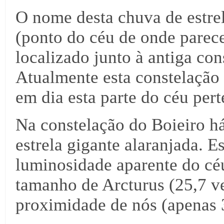
O nome desta chuva de estrel
(ponto do céu de onde parece
localizado junto à antiga co
Atualmente esta constelação
em dia esta parte do céu per
Na constelação do Boieiro h
estrela gigante alaranjada. E
luminosidade aparente do céu
tamanho de Arcturus (25,7 ve
proximidade de nós (apenas 3