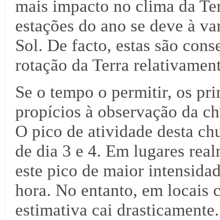
mais impacto no clima da Te
estações do ano se deve à var
Sol. De facto, estas são con
rotação da Terra relativament
Se o tempo o permitir, os pr
propícios à observação da c
O pico de atividade desta chu
de dia 3 e 4. Em lugares rea
este pico de maior intensida
hora. No entanto, em locais
estimativa cai drasticamente.