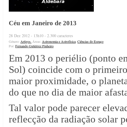
Céu em Janeiro de 2013
28 Dez 2012 - 13h10 - 2.300 caracteres
Género:
Artigos.
Áreas:
Astronomia e Astrofísica
,
Ciências do Espaço
Por:
Fernando Gutiérrez Pinheiro
Em 2013 o periélio (ponto e
Sol) coincide com o primeiro 
maior proximidade, o planeta
do que no dia de maior afast
Tal valor pode parecer elev
reflecção da radiação solar 