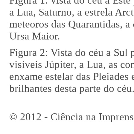
Figura 1: vista do céu a Este 
a Lua, Saturno, a estrela Arc
meteoros das Quarantidas, a 
Ursa Maior.
Figura 2: Vista do céu a Sul 
visíveis Júpiter, a Lua, as c
enxame estelar das Pleiades 
brilhantes desta parte do céu
© 2012 - Ciência na Imprens